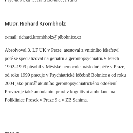
MUDr. Richard Krombholz
e-mail: richard.krombholz@plbohnice.cz
Absolvoval 3. LF UK v Praze, atestoval z vnitřního lékařství,
poté se specializoval na geriatrii a gerontopsychiatrii.V letech
1992–1999 působil v Městské nemocnici následné péče v Praze,
od roku 1999 pracuje v Psychiatrické léčebně Bohnice a od roku
2004 jako primář akutního gerontopsychiatrického oddělení.
Provozuje také ambulantní praxi v kognitivní ambulanci na
Poliklinice Prosek v Praze 9 a v ZB Sanima.