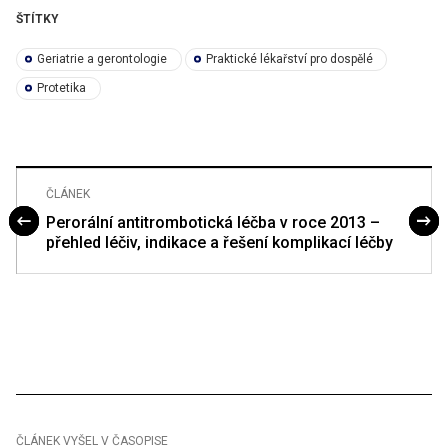
ŠTÍTKY
Geriatrie a gerontologie
Praktické lékařství pro dospělé
Protetika
ČLÁNEK
Perorální antitrombotická léčba v roce 2013 –
přehled léčiv, indikace a řešení komplikací léčby
ČLÁNEK VYŠEL V ČASOPISE