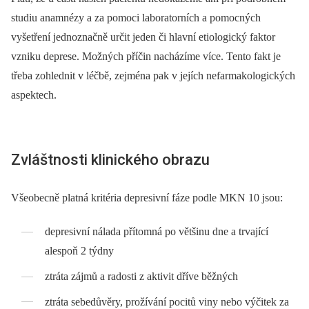
studiu anamnézy a za pomoci laboratorních a pomocných
vyšetření jednoznačně určit jeden či hlavní etiologický faktor
vzniku deprese. Možných příčin nacházíme více. Tento fakt je
třeba zohlednit v léčbě, zejména pak v jejích nefarmakologických
aspektech.
Zvláštnosti klinického obrazu
Všeobecně platná kritéria depresivní fáze podle MKN 10 jsou:
depresivní nálada přítomná po většinu dne a trvající
alespoň 2 týdny
ztráta zájmů a radosti z aktivit dříve běžných
ztráta sebedůvěry, prožívání pocitů viny nebo výčitek za