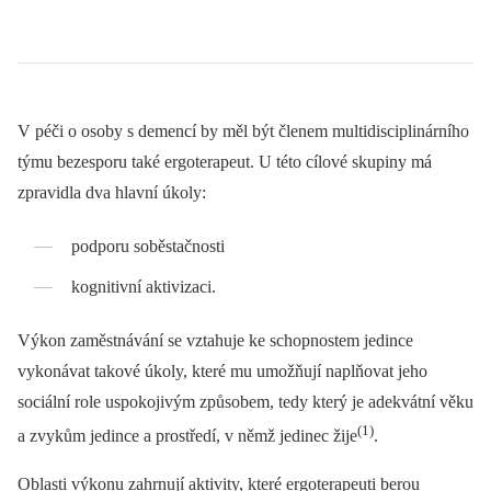
V péči o osoby s demencí by měl být členem multidisciplinárního
týmu bezesporu také ergoterapeut. U této cílové skupiny má
zpravidla dva hlavní úkoly:
podporu soběstačnosti
kognitivní aktivizaci.
Výkon zaměstnávání se vztahuje ke schopnostem jedince
vykonávat takové úkoly, které mu umožňují naplňovat jeho
sociální role uspokojivým způsobem, tedy který je adekvátní věku
(1)
a zvykům jedince a prostředí, v němž jedinec žije
.
Oblasti výkonu zahrnují aktivity, které ergoterapeuti berou