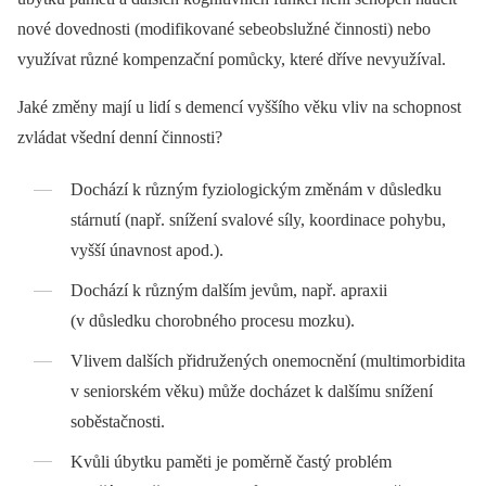
nové dovednosti (modifikované sebeobslužné činnosti) nebo
využívat různé kompenzační pomůcky, které dříve nevyužíval.
Jaké změny mají u lidí s demencí vyššího věku vliv na schopnost
zvládat všední denní činnosti?
Dochází k různým fyziologickým změnám v důsledku
stárnutí (např. snížení svalové síly, koordinace pohybu,
vyšší únavnost apod.).
Dochází k různým dalším jevům, např. apraxii
(v důsledku chorobného procesu mozku).
Vlivem dalších přidružených onemocnění (multimorbidita
v seniorském věku) může docházet k dalšímu snížení
soběstačnosti.
Kvůli úbytku paměti je poměrně častý problém