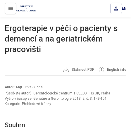
EN
proLékaře.cz
Ergoterapie v péči o pacienty s
demencí a na geriatrickém
pracovišti
Stáhnout PDF
English info
Autoři: Mgr. Jitka Suchá
Působiště autorů: Gerontologické centrum a CELLO FHS UK, Praha
Vyšlo v časopise:
Geriatrie a Gerontologie 2013, 2, č. 3: 149-151
Kategorie: Přehledové články
Souhrn