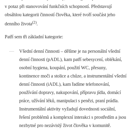
v potaz při stanovování funkčních schopností. Představují
obsáhlou kategorii činností člověka, které tvoří součást jeho
(2)
denního života
.
Patří sem tři základní kategorie:
Všední denní činnosti –⁠ dělíme je na personální všední
denní činnosti (pADL), kam patří sebesycení, oblékání,
osobní hygiena, koupání, použití WC, přesuny,
kontinence moči a stolice a chůze, a instrumentální všední
denní činnosti (iADL), kam řadíme telefonování,
používání dopravy, nakupování, přípravu jídla, domácí
práce, užívání léků, manipulaci s penězi, praní prádla.
Instrumentální aktivity vyžadují dovednosti sociální,
řešení problémů a komplexní interakci s prostředím a jsou
nezbytné pro nezávislý život člověka v komunitě.