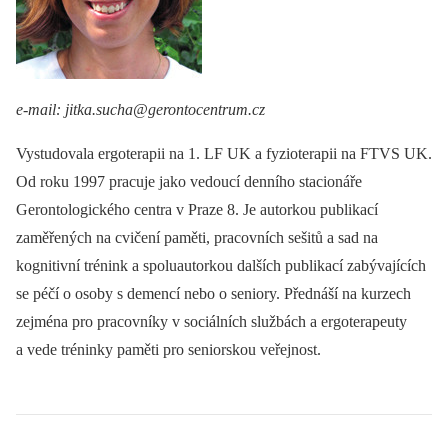
e-mail: jitka.sucha@gerontocentrum.cz
Vystudovala ergoterapii na 1. LF UK a fyzioterapii na FTVS UK.
Od roku 1997 pracuje jako vedoucí denního stacionáře
Gerontologického centra v Praze 8. Je autorkou publikací
zaměřených na cvičení paměti, pracovních sešitů a sad na
kognitivní trénink a spoluautorkou dalších publikací zabývajících
se péčí o osoby s demencí nebo o seniory. Přednáší na kurzech
zejména pro pracovníky v sociálních službách a ergoterapeuty
a vede tréninky paměti pro seniorskou veřejnost.