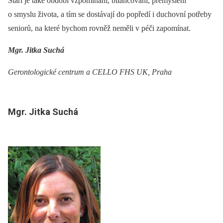
Stáří je také období vzpomínání, bilancování, přemýšlení
o smyslu života, a tím se dostávají do popředí i duchovní potřeby
seniorů, na které bychom rovněž neměli v péči zapomínat.
Mgr. Jitka Suchá
Gerontologické centrum a CELLO FHS UK, Praha
Mgr. Jitka Suchá