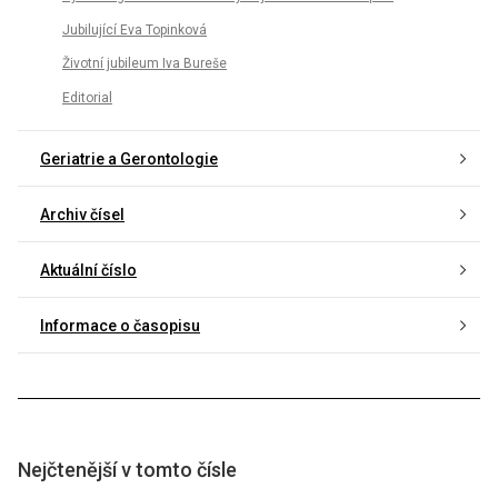
Jubilující Eva Topinková
Životní jubileum Iva Bureše
Editorial
Geriatrie a Gerontologie
Archiv čísel
Aktuální číslo
Informace o časopisu
Nejčtenější v tomto čísle