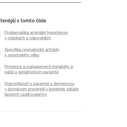
tenější v tomto čísle
Problematika arteriální hypertenze
v otázkách a odpovědích
Specifika revmatoidní artritidy
v seniorském věku
Prevence a management instability a
pádů u geriatrických pacientů
Starostlivosť o pacienta s demenciou
v domácom prostredí v kontexte záťaže
laických opatrovateľov