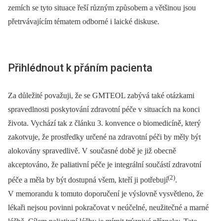
zemích se tyto situace řeší různým způsobem a většinou jsou
přetrvávajícím tématem odborné i laické diskuse.
Přihlédnout k přáním pacienta
Za důležité považuji, že se GMTEOL zabývá také otázkami
spravedlnosti poskytování zdravotní péče v situacích na konci
života. Vychází tak z článku 3. konvence o biomedicíně, který
zakotvuje, že prostředky určené na zdravotní péči by měly být
alokovány spravedlivě. V současné době je již obecně
akceptováno, že paliativní péče je integrální součástí zdravotní
(2)
péče a měla by být dostupná všem, kteří ji potřebují
.
V memorandu k tomuto doporučení je výslovně vysvětleno, že
lékaři nejsou povinni pokračovat v neúčelné, neužitečné a marné