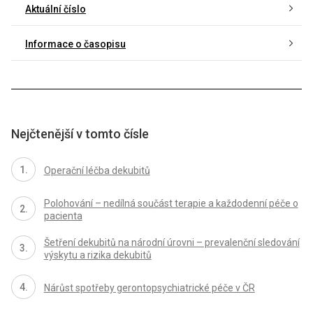
Aktuální číslo
Informace o časopisu
Nejčtenější v tomto čísle
Operační léčba dekubitů
Polohování – nedílná součást terapie a každodenní péče o
pacienta
Šetření dekubitů na národní úrovni – prevalenční sledování
výskytu a rizika dekubitů
Nárůst spotřeby gerontopsychiatrické péče v ČR