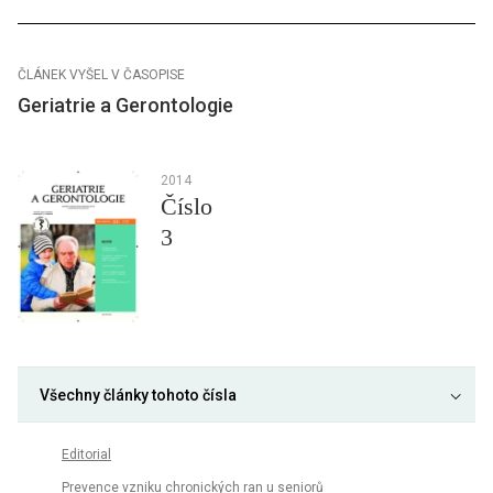
ČLÁNEK VYŠEL V ČASOPISE
Geriatrie a Gerontologie
2014
Číslo
3
Všechny články tohoto čísla
Editorial
Prevence vzniku chronických ran u seniorů