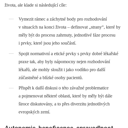
života, ale klade si následující cíle:
Vymezit rámec a záchytné body pro rozhodování
v situacích na konci života –⁠ definovat „strany“, které by
měly být do procesu zahrnuty, jednotlivé fáze procesu
i prvky, které jsou jeho součástí.
Spojit normativní a etické prvky s prvky dobré lékařské
praxe tak, aby byly nápomocny nejen rozhodování
lékařů, ale mohly sloužit i jako vodítko pro další
zúčastněné a blízké osoby pacientů.
Přispět k další diskusi o této závažné problematice
a pojmenovat některé oblasti, které by měly být dále
široce diskutovány, a to přes diverzitu jednotlivých
evropských zemí.