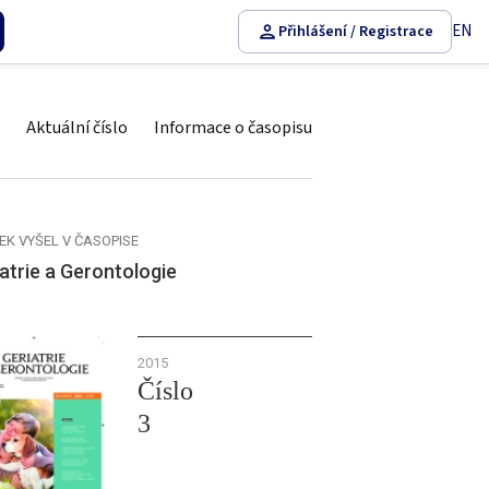
EN
Přihlášení / Registrace
Aktuální číslo
Informace o časopisu
EK VYŠEL V ČASOPISE
atrie a Gerontologie
2015
Číslo
3