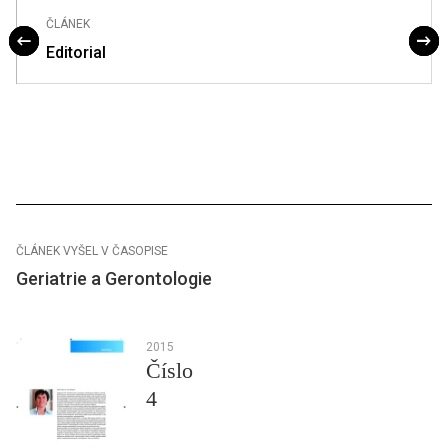
ČLÁNEK
Editorial
ČLÁNEK VYŠEL V ČASOPISE
Geriatrie a Gerontologie
2015
Číslo
4