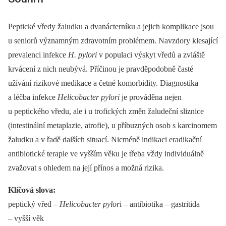
Peptické vředy žaludku a dvanácterníku a jejich komplikace jsou
u seniorů významným zdravotním problémem. Navzdory klesající
prevalenci infekce
H. pylori
v populaci výskyt vředů a zvláště
krvácení z nich neubývá. Příčinou je pravděpodobně časté
užívání rizikové medikace a četné komorbidity. Diagnostika
a léčba infekce
Helicobacter pylori
je prováděna nejen
u peptického vředu, ale i u trofických změn žaludeční sliznice
(intestinální metaplazie, atrofie), u příbuzných osob s karcinomem
žaludku a v řadě dalších situací. Nicméně indikaci eradikační
antibiotické terapie ve vyšším věku je třeba vždy individuálně
zvažovat s ohledem na její přínos a možná rizika.
Klíčová slova:
peptický vřed –⁠
Helicobacter pylor
i –⁠ antibiotika –⁠ gastritida
–⁠ vyšší věk