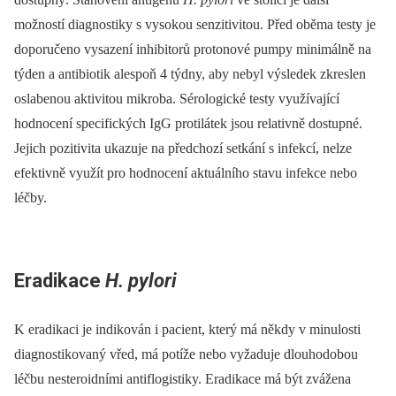
možností diagnostiky s vysokou senzitivitou. Před oběma testy je
doporučeno vysazení inhibitorů protonové pumpy minimálně na
týden a antibiotik alespoň 4 týdny, aby nebyl výsledek zkreslen
oslabenou aktivitou mikroba. Sérologické testy využívající
hodnocení specifických IgG protilátek jsou relativně dostupné.
Jejich pozitivita ukazuje na předchozí setkání s infekcí, nelze
efektivně využít pro hodnocení aktuálního stavu infekce nebo
léčby.
Eradikace
H. pylori
K eradikaci je indikován i pacient, který má někdy v minulosti
diagnostikovaný vřed, má potíže nebo vyžaduje dlouhodobou
léčbu nesteroidními antiflogistiky. Eradikace má být zvážena