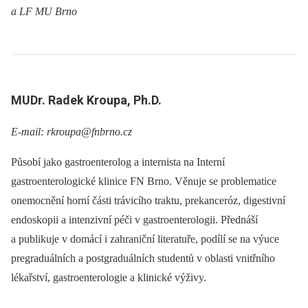
a LF MU Brno
MUDr. Radek Kroupa, Ph.D.
E-mail: rkroupa@fnbrno.cz
Působí jako gastroenterolog a internista na Interní
gastroenterologické klinice FN Brno. Věnuje se problematice
onemocnění horní části trávicího traktu, prekanceróz, digestivní
endoskopii a intenzivní péči v gastroenterologii. Přednáší
a publikuje v domácí i zahraniční literatuře, podílí se na výuce
pregraduálních a postgraduálních studentů v oblasti vnitřního
lékařství, gastroenterologie a klinické výživy.