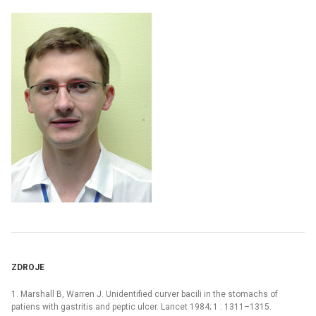
ZDROJE
1. Marshall B, Warren J. Unidentified curver bacili in the stomachs of
patiens with gastritis and peptic ulcer. Lancet 1984; 1 : 1311–1315.