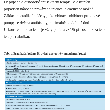
i v případě dlouhodobé antisekreční terapie. V ostatních
případech náhodně prokázané infekce je eradikace možná.
Základem eradikační léčby je kombinace inhibitoru protonové
pumpy se dvěma antibiotiky, minimálně po dobu 7 dnů.
U konkrétního pacienta je vždy potřeba zvážit přínos a rizika této
terapie (tabulka).
Tab. 1. Eradikační režimy H. pylori dostupné v ambulantní praxi