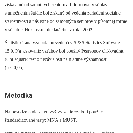
získavané od samotných seniorov. Informovaný súhlas
s umožnením štúdie bol získaný od vedenia zariadení sociálnej
starostlivosti a následne od samotných seniorov v písomnej forme
v súladu s Helsinskou deklaráciou z roku 2002.
Štatistická analýza bola prevedená v SPSS Statistics Software
15.0. Na testovanie vzťahov bol použitý Pearsonov chí-kvadrát
(Chi-square) test o nezávislosti na hladine významnosti
(p < 0,05).
Metodika
Na posudzovanie stavu výživy seniorov boli použité
štandardizované testy: MNA a MUST.