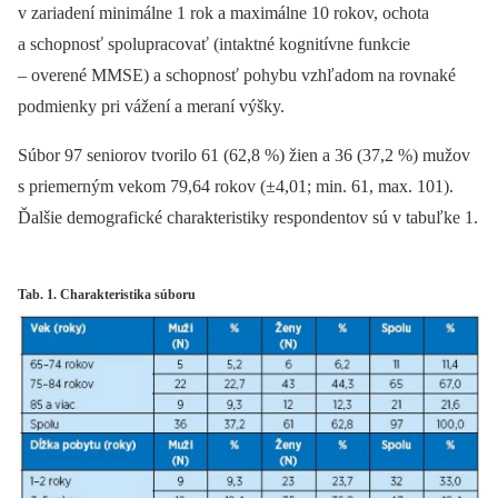
v zariadení minimálne 1 rok a maximálne 10 rokov, ochota
a schopnosť spolupracovať (intaktné kognitívne funkcie
–⁠ overené MMSE) a schopnosť pohybu vzhľadom na rovnaké
podmienky pri vážení a meraní výšky.
Súbor 97 seniorov tvorilo 61 (62,8 %) žien a 36 (37,2 %) mužov
s priemerným vekom 79,64 rokov (±4,01; min. 61, max. 101).
Ďalšie demografické charakteristiky respondentov sú v tabuľke 1.
Tab. 1. Charakteristika súboru