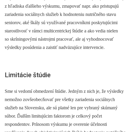
z hľadiska ďalšieho výskumu, zmapovať napr. ako pristupujú
zariadenia sociálnych služieb k hodnoteniu nutričného stavu
seniorov, aké škály sú využívané pracovníkmi poskytujúcimi
starostlivosť v rámci multicentrickej štúdie a ako vedia nielen
so skríningovými nástrojmi pracovať, ale aj vyhodnocovať
výsledky posúdenia a zaistiť nadväzujúce intervencie.
Limitácie štúdie
Sme si vedomí obmedzení štúdie. Jedným z nich je, že výsledky
nemožno zovšeobecňovať pre všetky zariadenia sociálnych
služieb na Slovensku, ale sú platné len pre vybraný skúmaný
súbor. Ďalším limitujúcim faktorom je celkový počet
respondentov. Prínosom výskumu je overenie účelnosti