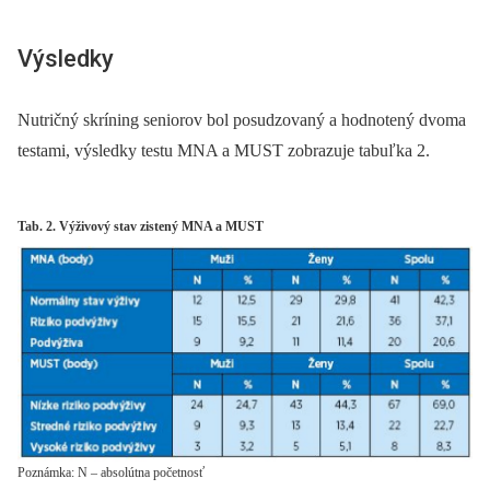
Výsledky
Nutričný skríning seniorov bol posudzovaný a hodnotený dvoma
testami, výsledky testu MNA a MUST zobrazuje tabuľka 2.
Tab. 2. Výživový stav zistený MNA a MUST
Poznámka: N – absolútna početnosť