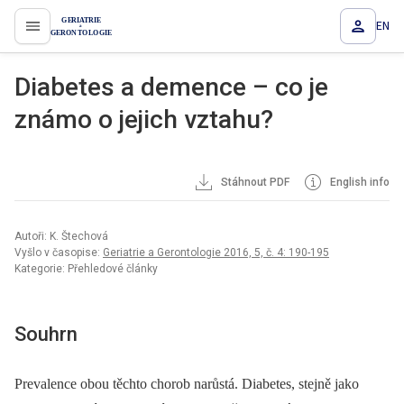
EN
proLékaře.cz
Diabetes a demence – co je
známo o jejich vztahu?
Stáhnout PDF
English info
Autoři: K. Štechová
Vyšlo v časopise:
Geriatrie a Gerontologie 2016, 5, č. 4: 190-195
Kategorie: Přehledové články
Souhrn
Prevalence obou těchto chorob narůstá. Diabetes, stejně jako