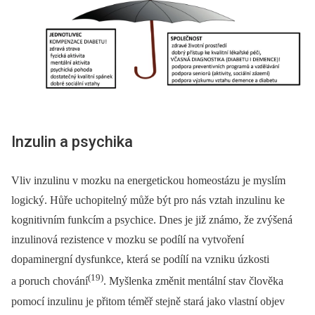
Inzulin a psychika
Vliv inzulinu v mozku na energetickou homeostázu je myslím
logický. Hůře uchopitelný může být pro nás vztah inzulinu ke
kognitivním funkcím a psychice. Dnes je již známo, že zvýšená
inzulinová rezistence v mozku se podílí na vytvoření
dopaminergní dysfunkce, která se podílí na vzniku úzkosti
(19)
a poruch chování
. Myšlenka změnit mentální stav člověka
pomocí inzulinu je přitom téměř stejně stará jako vlastní objev