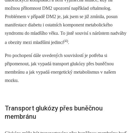
možnou přítomnost DM2 upozorní například oftalmolog.
Problémem v případě DM2 je, jak jsem se již zmínila, posun
manifestace diabetu i ostatních komponent metabolického
syndromu do mladšího věku. To jistě souvisí s nárůstem nadváhy
(4)
a obezity mezi mladšími jedinci
.
Pro pochopení dále uvedených souvislostí je potřeba si
připomenout, jak vypadá transport glukózy přes buněčnou
membránu a jak vypadá energetický metabolismus v našem
mozku.
Transport glukózy přes buněčnou
membránu