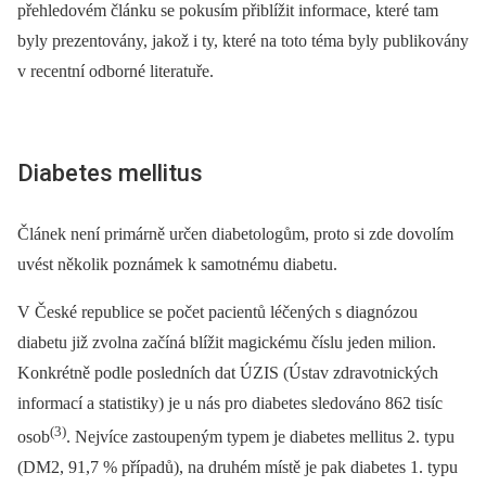
přehledovém článku se pokusím přiblížit informace, které tam
byly prezentovány, jakož i ty, které na toto téma byly publikovány
v recentní odborné literatuře.
Diabetes mellitus
Článek není primárně určen diabetologům, proto si zde dovolím
uvést několik poznámek k samotnému diabetu.
V České republice se počet pacientů léčených s diagnózou
diabetu již zvolna začíná blížit magickému číslu jeden milion.
Konkrétně podle posledních dat ÚZIS (Ústav zdravotnických
informací a statistiky) je u nás pro diabetes sledováno 862 tisíc
(3)
osob
. Nejvíce zastoupeným typem je diabetes mellitus 2. typu
(DM2, 91,7 % případů), na druhém místě je pak diabetes 1. typu