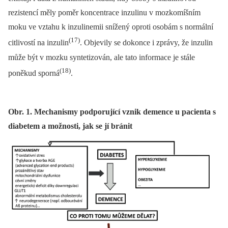
rezistencí měly poměr koncentrace inzulinu v mozkomíšním
moku ve vztahu k inzulinemii snížený oproti osobám s normální
(17)
citlivostí na inzulin
. Objevily se dokonce i zprávy, že inzulin
může být v mozku syntetizován, ale tato informace je stále
(18)
poněkud sporná
.
Obr. 1. Mechanismy podporující vznik demence u pacienta s
diabetem a možnosti, jak se jí bránit