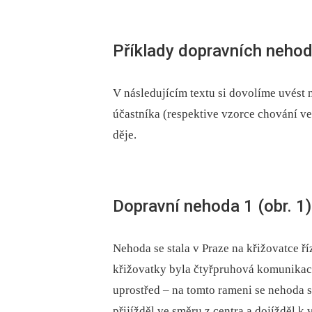
Příklady dopravních neho
V následujícím textu si dovolíme uvést 
účastníka (respektive vzorce chování 
děje.
Dopravní nehoda 1 (obr. 1)
Nehoda se stala v Praze na křižovatce ř
křižovatky byla čtyřpruhová komunikace
uprostřed –⁠ na tomto rameni se nehoda
přijížděl ve směru z centra a dojížděl