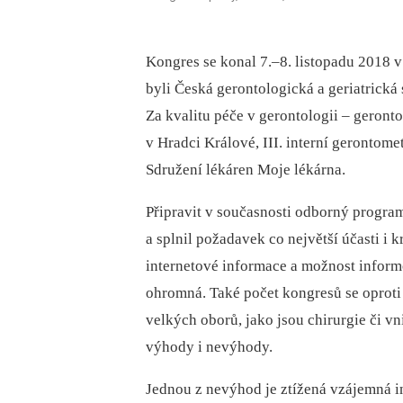
Kongres se konal 7.–8. listopadu 2018 v
byli Česká gerontologická a geriatrická
Za kvalitu péče v gerontologii –⁠ geronto
v Hradci Králové, III. interní gerontom
Sdružení lékáren Moje lékárna.
Připravit v současnosti odborný program
a splnil požadavek co největší účasti i kr
internetové informace a možnost inform
ohromná. Také počet kongresů se oproti m
velkých oborů, jako jsou chirurgie či vn
výhody i nevýhody.
Jednou z nevýhod je ztížená vzájemná 