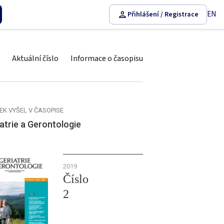
EN
Přihlášení / Registrace
Aktuální číslo
Informace o časopisu
EK VYŠEL V ČASOPISE
atrie a Gerontologie
2019
Číslo
2