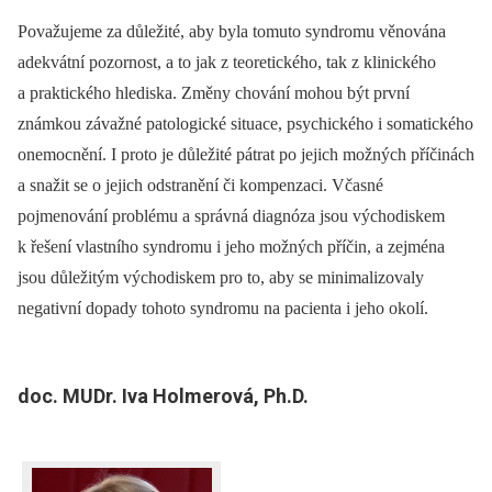
Považujeme za důležité, aby byla tomuto syndromu věnována
adekvátní pozornost, a to jak z teoretického, tak z klinického
a praktického hlediska. Změny chování mohou být první
známkou závažné patologické situace, psychického i somatického
onemocnění. I proto je důležité pátrat po jejich možných příčinách
a snažit se o jejich odstranění či kompenzaci. Včasné
pojmenování problému a správná diagnóza jsou východiskem
k řešení vlastního syndromu i jeho možných příčin, a zejména
jsou důležitým východiskem pro to, aby se minimalizovaly
negativní dopady tohoto syndromu na pacienta i jeho okolí.
doc. MUDr. Iva Holmerová, Ph.D.