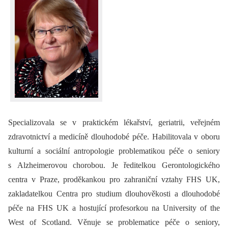
Specializovala se v praktickém lékařství, geriatrii, veřejném
zdravotnictví a medicíně dlouhodobé péče. Habilitovala v oboru
kulturní a sociální antropologie problematikou péče o seniory
s Alzheimerovou chorobou. Je ředitelkou Gerontologického
centra v Praze, proděkankou pro zahraniční vztahy FHS UK,
zakladatelkou Centra pro studium dlouhověkosti a dlouhodobé
péče na FHS UK a hostující profesorkou na University of the
West of Scotland. Věnuje se problematice péče o seniory,