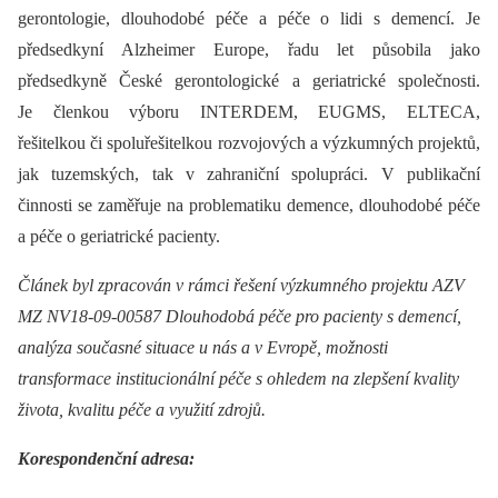
gerontologie, dlouhodobé péče a péče o lidi s demencí. Je
předsedkyní Alzheimer Europe, řadu let působila jako
předsedkyně České gerontologické a geriatrické společnosti.
Je členkou výboru INTERDEM, EUGMS, ELTECA,
řešitelkou či spoluřešitelkou rozvojových a výzkumných projektů,
jak tuzemských, tak v zahraniční spolupráci. V publikační
činnosti se zaměřuje na problematiku demence, dlouhodobé péče
a péče o geriatrické pacienty.
Článek byl zpracován v rámci řešení výzkumného projektu AZV
MZ NV18-09-00587 Dlouhodobá péče pro pacienty s demencí,
analýza současné situace u nás a v Evropě, možnosti
transformace institucionální péče s ohledem na zlepšení kvality
života, kvalitu péče a využití zdrojů.
Korespondenční adresa: