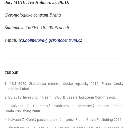
doc. MUDr. Iva Holmerová, Ph.D.
Gerontologické centrum Praha
Šimůnkova 1600/5, 182 00 Praha 8
e-mail:
iva.holmerova@gerontocentrum.cz
ZDROJE
1. ČSÚ 2020. Statistická ročenka České republiky 2019. Praha: Český
statistický úřad.
2. EC 2013. Investing in Health. SWD. Brussels: European Commission.
3. Kalvach Z. Geriatrické syndromy a geriatrický pacient. Praha:
Grada Publishing 2008.
4. Kalvach Z. Křehký pacient a primární péče. Praha: Grada Publishing 2011.