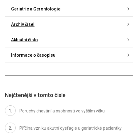
Geriatrie a Gerontologie
Archiv čísel
Aktuální číslo
Informace o časopisu
Nejčtenější v tomto čísle
Poruchy chování a osobnosti ve vyšším věku
Příčina vzniku akutní dysfagie u geriatrické pacientky