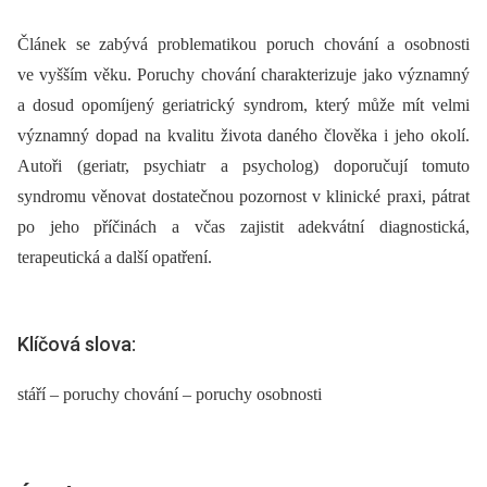
Článek se zabývá problematikou poruch chování a osobnosti
ve vyšším věku. Poruchy chování charakterizuje jako významný
a dosud opomíjený geriatrický syndrom, který může mít velmi
významný dopad na kvalitu života daného člověka i jeho okolí.
Autoři (geriatr, psychiatr a psycholog) doporučují tomuto
syndromu věnovat dostatečnou pozornost v klinické praxi, pátrat
po jeho příčinách a včas zajistit adekvátní diagnostická,
terapeutická a další opatření.
Klíčová slova:
stáří – poruchy chování – poruchy osobnosti