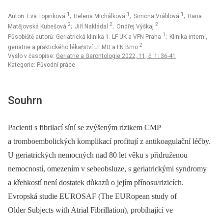
1
1
1
Autoři: Eva Topinková
; Helena Michálková
; Simona Vráblová
; Hana
2
2
2
Matějovská Kubešová
; Jiří Nakládal
; Ondřej Výškaj
1
Působiště autorů: Geriatrická klinika 1. LF UK a VFN Praha
; Klinika interní,
2
geriatrie a praktického lékařství LF MU a FN Brno
Vyšlo v časopise:
Geriatrie a Gerontologie 2022, 11, č. 1: 36-41
Kategorie: Původní práce
Souhrn
Pacienti s fibrilací síní se zvýšeným rizikem CMP
a tromboembolických komplikací profitují z antikoagulační léčby.
U geriatrických nemocných nad 80 let věku s přidruženou
nemocností, omezením v sebeobsluze, s geriatrickými syndromy
a křehkostí není dostatek důkazů o jejím přínosu/rizicích.
Evropská studie EUROSAF (The EURopean study of
Older Subjects with Atrial Fibrillation), probíhající ve