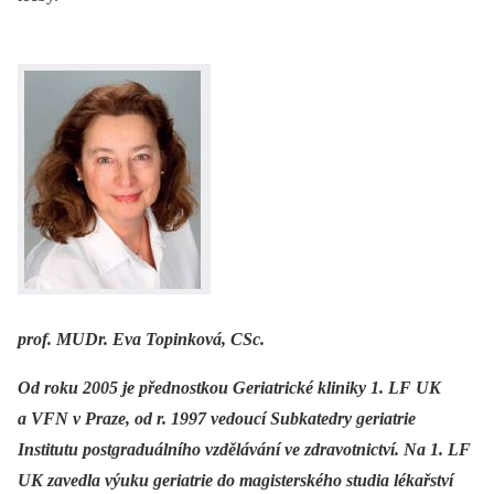
prof. MUDr. Eva Topinková, CSc.
Od roku 2005 je přednostkou Geriatrické kliniky 1. LF UK
a VFN v Praze, od r. 1997 vedoucí Subkatedry geriatrie
Institutu postgraduálního vzdělávání ve zdravotnictví. Na 1. LF
UK zavedla výuku geriatrie do magisterského studia lékařství