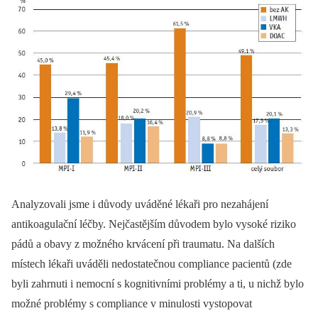
Analyzovali jsme i důvody uváděné lékaři pro nezahájení
antikoagulační léčby. Nejčastějším důvodem bylo vysoké riziko
pádů a obavy z možného krvácení při traumatu. Na dalších
místech lékaři uváděli nedostatečnou compliance pacientů (zde
byli zahrnuti i nemocní s kognitivními problémy a ti, u nichž bylo
možné problémy s compliance v minulosti vystopovat