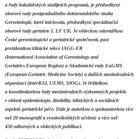
a řady bakalářských studijních programů, je předsedkyní
oborové rady postgraduálního doktorandského studia
Gerontologie, které iniciovala, předsedkyní specializační
oborové rady geriatrie 1. LF UK. Je vědeckou sekretářkou
České gerontologické a geriatrické společnosti, past-
prezidentkou klinické sekce IAGG-ER
(International Association of Gerontology and
Geriatrics European Region) a Akademické rady EuGMS
(European Geriatric Medicine Society) a dalších mezinárodních
organizací (interRAI, UEMS, SIOG). Je řešitelkou
a koordinátorkou řady mezinárodních výzkumných projektů
v oblasti epidemiologie, disability, klinických a sociálních
aspektů geriatrické péče. Dále je autorkou a spoluautorkou více
než 20 monografií a vysokoškolských učebnic a více než
450 odborných a vědeckých publikací.