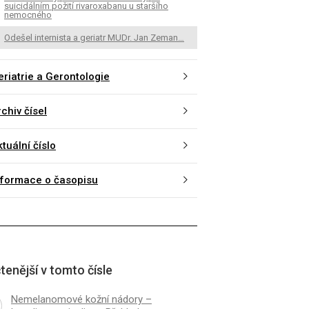
suicidálním požití rivaroxabanu u staršího
nemocného
Odešel internista a geriatr MUDr. Jan Zeman…
eriatrie a Gerontologie
chiv čísel
tuální číslo
nformace o časopisu
K
ČLÁNEK
tenější v tomto čísle
anomové kožní nádory –
Inkontinence moče ve 
iom, spinaliom. Přehled o
Nemelanomové kožní nádory –