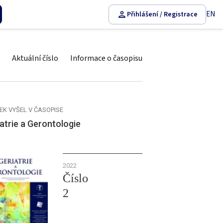
EN
Přihlášení / Registrace
Aktuální číslo
Informace o časopisu
EK VYŠEL V ČASOPISE
atrie a Gerontologie
2022
Číslo
2