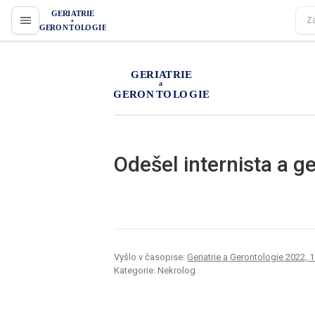
proLékaře.cz
proLékaře.cz
Odešel internista a 
Vyšlo v časopise:
Geriatrie a Gerontologie 2022, 11
Kategorie: Nekrolog