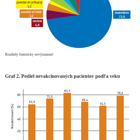
Rozdiely štatisticky nevýznamné
Graf 2. Podiel nevakcinovaných pacientov podľa veku