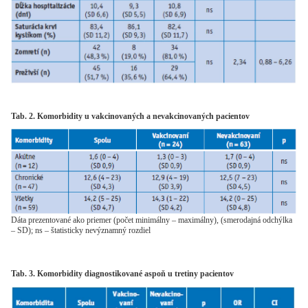
Tab. 2. Komorbidity u vakcinovaných a nevakcinovaných pacientov
Dáta prezentované ako priemer (počet minimálny – maximálny), (smerodajná odchýlka
– SD); ns – štatisticky nevýznamný rozdiel
Tab. 3. Komorbidity diagnostikované aspoň u tretiny pacientov