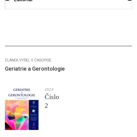
ČLÁNEK VYŠEL V ČASOPISE
Geriatrie a Gerontologie
2024
Číslo
2