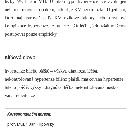
léčby WCH ani MH. U obou typů hypertenze lze zvolit jen
nefarmakologická opatření, pokud je KV riziko nízké. U jedinců,
kteří mají zároveň další KV rizikové faktory nebo orgánové
komplikace hypertenze, je nutné zvážit léčbu, kde však můžeme
postupovat pouze empiricky.
Klíčová slova:
hypertenze bílého pláště – výskyt, diagnóza, léčba,
nekontrolovaná hypertenze bílého pláště, maskovaná hypertenze
bílého pláště, výskyt, diagnóza, léčba, nekontrolovaná masko-
vaná hypertenze
Korespondenční adresa:
prof. MUDr. Jan Filipovský