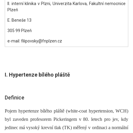
II. interní klinika v Plzni, Univerzita Karlova, Fakultní nemocnice
Plzeň
E. Beneše 13
305 99 Plzeň
e-mail: filipovsky@fnplzen.cz
I. Hypertenze bílého pláště
Definice
Pojem hypertenze bílého pláště (white-coat hypertension, WCH)
byl zaveden profesorem Pickeringem v 80. letech pro jev, kdy
jedinec má vysoký krevní tlak (TK) měřený v ordinaci a normální