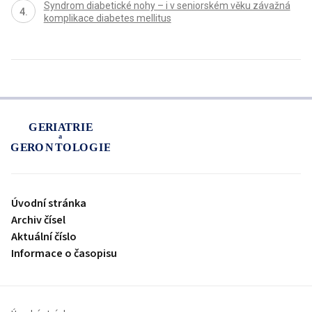
Syndrom diabetické nohy – i v seniorském věku závažná
komplikace diabetes mellitus
proLékaře.cz
Úvodní stránka
Archiv čísel
Aktuální číslo
Informace o časopisu