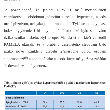
Je pozoruhodné, že jedinci s WCH mají metabolickou
charakteristiku obdobnou jedincům s trvalou hypertenzí, a tedy
méně příznivou, než jaká je u normotoniků. Týká se to body mass
indexu, glykemie i hladiny lipidů. Proto také bylo studováno
riziko vzniku diabetu. Byl to opět Mancia et al., kteří ve studii
PAMELA ukázali, že v průběhu desetiletého sledování bylo
riziko nově vzniklého diabetu 2,9násobné oproti osobám
(6)
s normotenzí
a podobné jako u osob, které měly již na začátku
sledování trvalou hypertenzi.
Tab. 1. Studie zjišťující výskyt hypertenze bílého pláště a maskované hypertenze.
Podle(12)