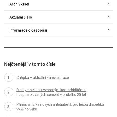
Archiv čísel
Aktuální číslo
Informace o časopisu
Nejčtenější v tomto čísle
Chřipka – aktuální klinická praxe
Frailty – vztah k vybraným komorbiditám u
hospitalizovaných seniorů v průběhu 28 let
Přínos a rizika nových antidiabetik pro léčbu diabetiků
vyššího věku