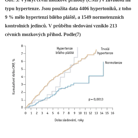
typu hypertenze. Jsou použita data 4406 hypertoniků, z toho
9 % mělo hypertenzi bílého pláště, a 1549 normotenzních
kontrolních jedinců. V průběhu sledování vzniklo 213
cévních mozkových příhod. Podle(7)