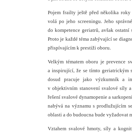
Pojem frailty ještě před několika roky
volá po jeho screeningu. Jeho správné
do kompetence geriatrů, avšak ostatní s
Proto je každé téma zabývající se diag
přispívajícím k prestiži oboru.
Velkým tématem oboru je prevence sv
a inspirující, že se tímto geriatrick
dosud pracuje jako výzkumník a ino
v objektivním stanovení svalové síly 
řešení svalové dynamopenie a sarkopenie
nabývá na významu s prodlužujícím se
oblasti a do budoucna bude vyžadovat 
Vztahem svalové hmoty, síly a kogniti