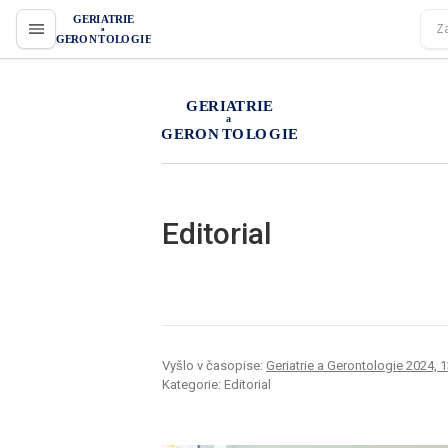
proLékaře.cz
proLékaře.cz
Editorial
Vyšlo v časopise:
Geriatrie a Gerontologie 2024, 13
Kategorie: Editorial