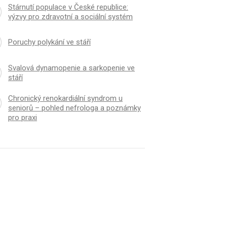
Stárnutí populace v České republice:
výzvy pro zdravotní a sociální systém
Poruchy polykání ve stáří
Svalová dynamopenie a sarkopenie ve
stáří
Chronický renokardiální syndrom u
seniorů – pohled nefrologa a poznámky
pro praxi