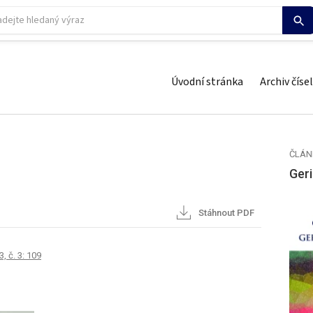
Úvodní stránka
Archiv čísel
ČLÁN
Geri
Stáhnout PDF
, č. 3: 109