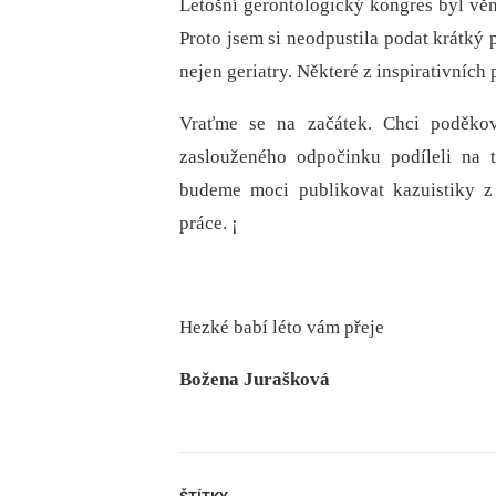
Letošní gerontologický kongres byl věn
Proto jsem si neodpustila podat krátký
nejen geriatry. Některé z inspirativních
Vraťme se na začátek. Chci poděkov
zaslouženého odpočinku podíleli na t
budeme moci publikovat kazuistiky z
práce. ¡
Hezké babí léto vám přeje
Božena Jurašková