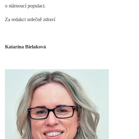
o stárnoucí populaci.
Za redakci srdečně zdraví
Katarína Bielaková