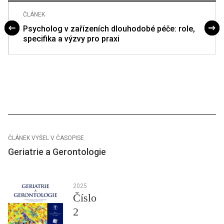
ČLÁNEK
Psycholog v zařízeních dlouhodobé péče: role,
specifika a výzvy pro praxi
ČLÁNEK VYŠEL V ČASOPISE
Geriatrie a Gerontologie
2025
Číslo
2