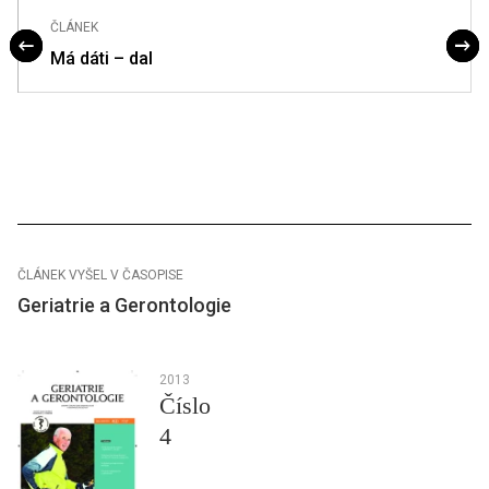
ČLÁNEK
Má dáti – dal
ČLÁNEK VYŠEL V ČASOPISE
Geriatrie a Gerontologie
2013
Číslo
4