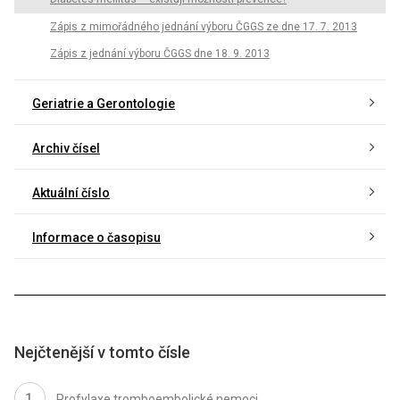
Zápis z mimořádného jednání výboru ČGGS ze dne 17. 7. 2013
Zápis z jednání výboru ČGGS dne 18. 9. 2013
Geriatrie a Gerontologie
Archiv čísel
Aktuální číslo
Informace o časopisu
Nejčtenější v tomto čísle
Profylaxe tromboembolické nemoci