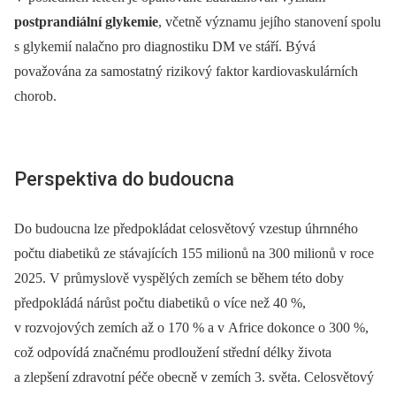
postprandiální glykemie
, včetně významu jejího stanovení spolu
s glykemií nalačno pro diagnostiku DM ve stáří. Bývá
považována za samostatný rizikový faktor kardiovaskulárních
chorob.
Perspektiva do budoucna
Do budoucna lze předpokládat celosvětový vzestup úhrnného
počtu diabetiků ze stávajících 155 milionů na 300 milionů v roce
2025. V průmyslově vyspělých zemích se během této doby
předpokládá nárůst počtu diabetiků o více než 40 %,
v rozvojových zemích až o 170 % a v Africe dokonce o 300 %,
což odpovídá značnému prodloužení střední délky života
a zlepšení zdravotní péče obecně v zemích 3. světa. Celosvětový