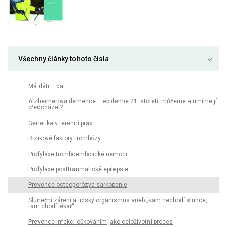
Všechny články tohoto čísla
Má dáti – dal
Alzheimerova demence – epidemie 21. století: můžeme a umíme jí
předcházet?
Genetika v terénní praxi
Rizikové faktory trombózy
Profylaxe tromboembolické nemoci
Profylaxe posttraumatické epilepsie
Prevence osteoporózya sarkopenie
Sluneční záření a lidský organismus aneb „kam nechodí slunce,
tam chodí lékař“
Prevence infekcí očkováním jako celoživotní proces