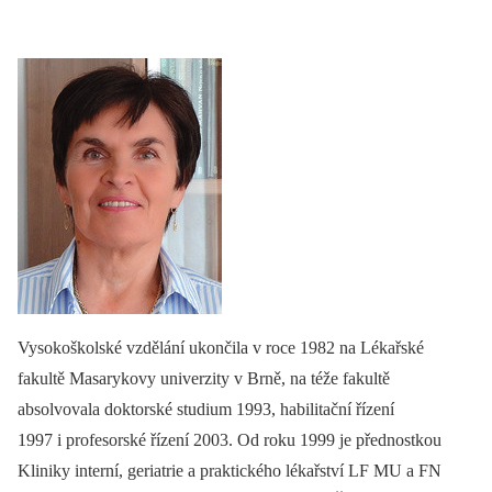
Vysokoškolské vzdělání ukončila v roce 1982 na Lékařské
fakultě Masarykovy univerzity v Brně, na téže fakultě
absolvovala doktorské studium 1993, habilitační řízení
1997 i profesorské řízení 2003. Od roku 1999 je přednostkou
Kliniky interní, geriatrie a praktického lékařství LF MU a FN