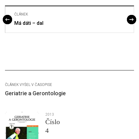
ČLÁNEK
Má dáti – dal
ČLÁNEK VYŠEL V ČASOPISE
Geriatrie a Gerontologie
2013
Číslo
4