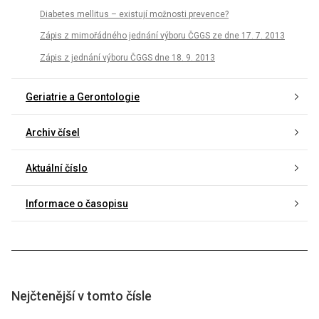
Diabetes mellitus – existují možnosti prevence?
Zápis z mimořádného jednání výboru ČGGS ze dne 17. 7. 2013
Zápis z jednání výboru ČGGS dne 18. 9. 2013
Geriatrie a Gerontologie
Archiv čísel
Aktuální číslo
Informace o časopisu
Nejčtenější v tomto čísle