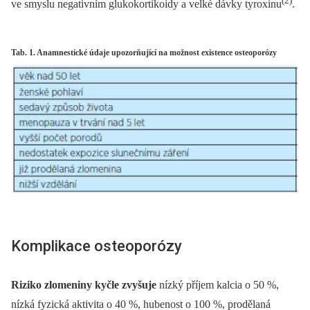
(2)
ve smyslu negativním glukokortikoidy a velké dávky tyroxinu
.
Tab. 1. Anamnestické údaje upozorňující na možnost existence osteoporózy
Komplikace osteoporózy
Riziko zlomeniny kyčle zvyšuje
nízký příjem kalcia o 50 %,
nízká fyzická aktivita o 40 %, hubenost o 100 %, prodělaná