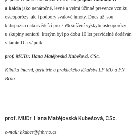
a kalcia
jako nenáročné, levné a velmi účinné prevence vzniku
osteoporózy, ale i podpory svalové hmoty. Dnes už jsou
k dispozici data svědčící pro 75% snížení výskytu osteoporózy
u skupiny seniorů, kterým byl po dobu 10 let pravidelně dodáván
vitamin D a vápník.
prof. MUDr. Hana Matějovská Kubešová, CSc.
Klinika interní, geriatrie a praktického lékařství LF MU a FN
Brno
prof. MUDr. Hana Matějovská Kubešová, CSc.
e-mail: hkubes@fnbrno.cz