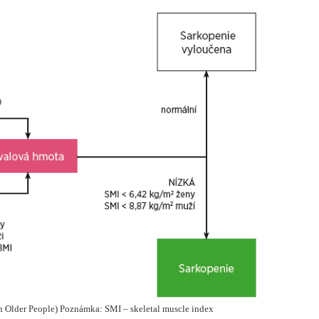
n Older People) Poznámka: SMI – skeletal muscle index