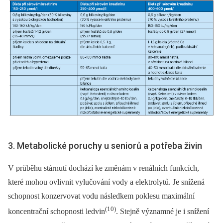
3. Metabolické poruchy u seniorů a potřeba živin
V průběhu stárnutí dochází ke změnám v renálních funkcích,
které mohou ovlivnit vylučování vody a elektrolytů. Je snížená
schopnost konzervovat vodu následkem poklesu maximální
(10)
koncentrační schopnosti ledvin
. Stejně významné je i snížení