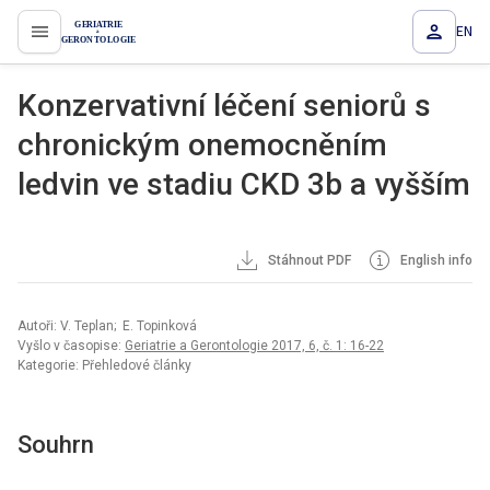
EN
proLékaře.cz
Konzervativní léčení seniorů s
chronickým onemocněním
ledvin ve stadiu CKD 3b a vyšším
Stáhnout PDF
English info
Autoři: V. Teplan; E. Topinková
Vyšlo v časopise:
Geriatrie a Gerontologie 2017, 6, č. 1: 16-22
Kategorie: Přehledové články
Souhrn