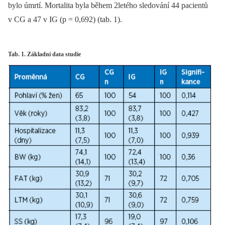
bylo úmrtí. Mortalita byla během 2letého sledování 44 pacientů
v CG a 47 v IG (p = 0,692) (tab. 1).
Tab. 1. Základní data studie