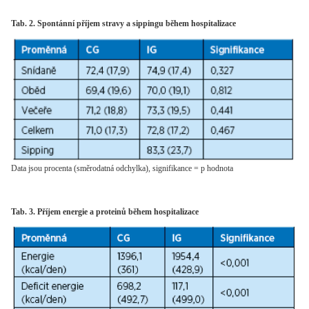
Tab. 2. Spontánní příjem stravy a sippingu během hospitalizace
Data jsou procenta (směrodatná odchylka), signifikance = p hodnota
Tab. 3. Příjem energie a proteinů během hospitalizace