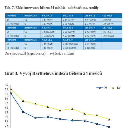
Tab. 7. Efekt intervence během 24 měsíců – soběstačnost, rozdíly
Data jsou rozdíl (signifikance), ↑ zvýšení, ↓ snížení
Graf 3. Vývoj Barthelova indexu během 24 měsíců