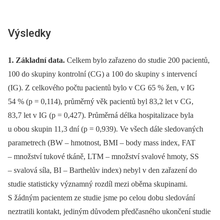
Výsledky
1. Základní data.
Celkem bylo zařazeno do studie 200 pacientů,
100 do skupiny kontrolní (CG) a 100 do skupiny s intervencí
(IG). Z celkového počtu pacientů bylo v CG 65 % žen, v IG
54 % (p = 0,114), průměrný věk pacientů byl 83,2 let v CG,
83,7 let v IG (p = 0,427). Průměrná délka hospitalizace byla
u obou skupin 11,3 dní (p = 0,939). Ve všech dále sledovaných
parametrech (BW –⁠ hmotnost, BMI –⁠ body mass index, FAT
–⁠ množství tukové tkáně, LTM –⁠ množství svalové hmoty, SS
–⁠ svalová síla, BI –⁠ Barthelův index) nebyl v den zařazení do
studie statisticky významný rozdíl mezi oběma skupinami.
S žádným pacientem ze studie jsme po celou dobu sledování
neztratili kontakt, jediným důvodem předčasného ukončení studie