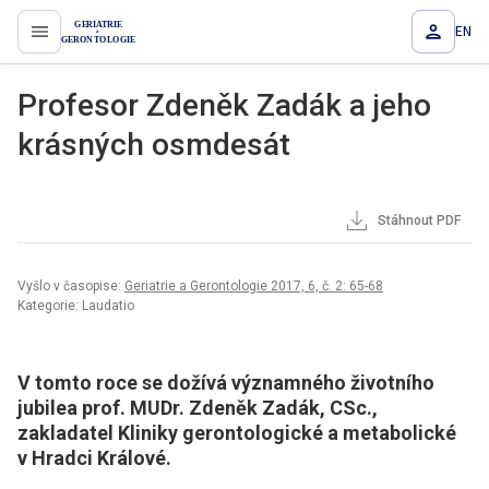
EN
proLékaře.cz
Profesor Zdeněk Zadák a jeho
krásných osmdesát
Stáhnout PDF
Vyšlo v časopise:
Geriatrie a Gerontologie 2017, 6, č. 2: 65-68
Kategorie: Laudatio
V tomto roce se dožívá významného životního
jubilea prof. MUDr. Zdeněk Zadák, CSc.,
zakladatel Kliniky gerontologické a metabolické
v Hradci Králové.