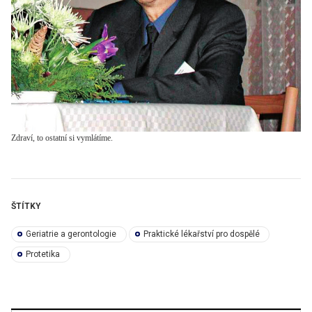
Zdraví, to ostatní si vymlátíme.
ŠTÍTKY
Geriatrie a gerontologie
Praktické lékařství pro dospělé
Protetika