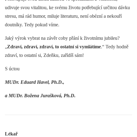
udivuje svou vitalitou, ke svému životu potřebující určitou dávku
stresu, má rád humor, miluje literaturu, není obézní a nekouří
doutníky. Tedy pokud víme.
Jaký výrok vybrat na závěr coby přání k životnímu jubileu?
„
Zdraví, zdraví, zdraví, to ostatní si vymlátíme
.“ Tedy hodně
zdraví, to ostatní si, Zdeňku, zařídíš sám!
S úctou
MUDr. Eduard Havel, Ph.D.,
a MUDr. Božena Jurašková, Ph.D.
Lékař