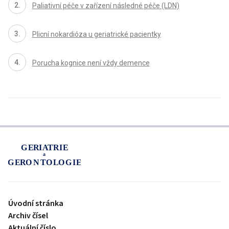
Paliativní péče v zařízení následné péče (LDN)
Plicní nokardióza u geriatrické pacientky
Porucha kognice není vždy demence
proLékaře.cz
Úvodní stránka
Archiv čísel
Aktuální číslo