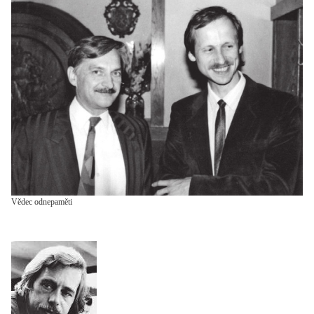
Vědec odnepaměti