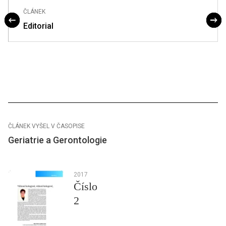
ČLÁNEK
Editorial
ČLÁNEK VYŠEL V ČASOPISE
Geriatrie a Gerontologie
2017
Číslo
2