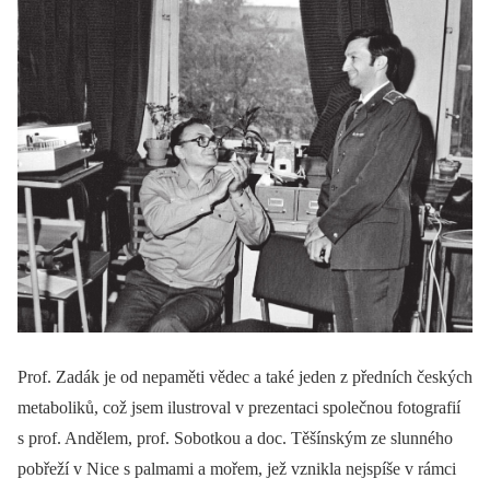
Prof. Zadák je od nepaměti vědec a také jeden z předních českých
metaboliků, což jsem ilustroval v prezentaci společnou fotografií
s prof. Andělem, prof. Sobotkou a doc. Těšínským ze slunného
pobřeží v Nice s palmami a mořem, jež vznikla nejspíše v rámci