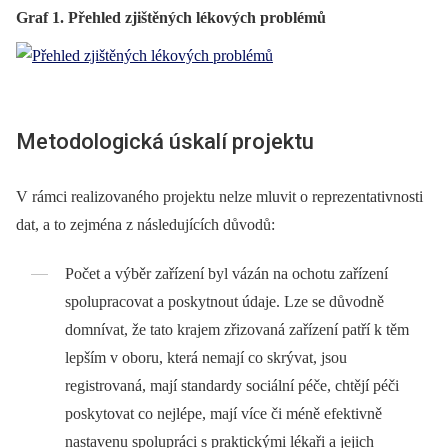
Graf 1. Přehled zjištěných lékových problémů
Metodologická úskalí projektu
V rámci realizovaného projektu nelze mluvit o reprezentativnosti
dat, a to zejména z následujících důvodů:
Počet a výběr zařízení byl vázán na ochotu zařízení
spolupracovat a poskytnout údaje. Lze se důvodně
domnívat, že tato krajem zřizovaná zařízení patří k těm
lepším v oboru, která nemají co skrývat, jsou
registrovaná, mají standardy sociální péče, chtějí péči
poskytovat co nejlépe, mají více či méně efektivně
nastavenu spolupráci s praktickými lékaři a jejich