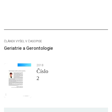
ČLÁNEK VYŠEL V ČASOPISE
Geriatrie a Gerontologie
2018
Číslo
2