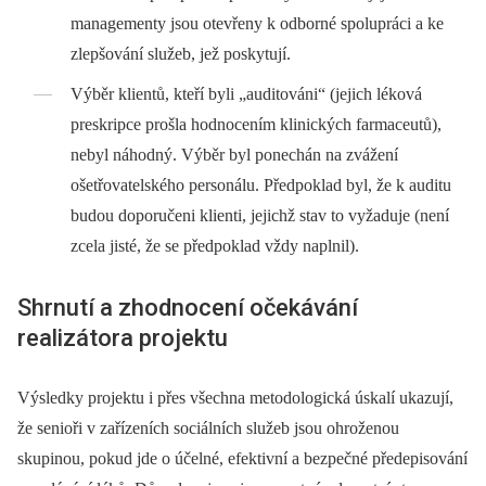
managementy jsou otevřeny k odborné spolupráci a ke
zlepšování služeb, jež poskytují.
Výběr klientů, kteří byli „auditováni“ (jejich léková
preskripce prošla hodnocením klinických farmaceutů),
nebyl náhodný. Výběr byl ponechán na zvážení
ošetřovatelského personálu. Předpoklad byl, že k auditu
budou doporučeni klienti, jejichž stav to vyžaduje (není
zcela jisté, že se předpoklad vždy naplnil).
Shrnutí a zhodnocení očekávání
realizátora projektu
Výsledky projektu i přes všechna metodologická úskalí ukazují,
že senioři v zařízeních sociálních služeb jsou ohroženou
skupinou, pokud jde o účelné, efektivní a bezpečné předepisování