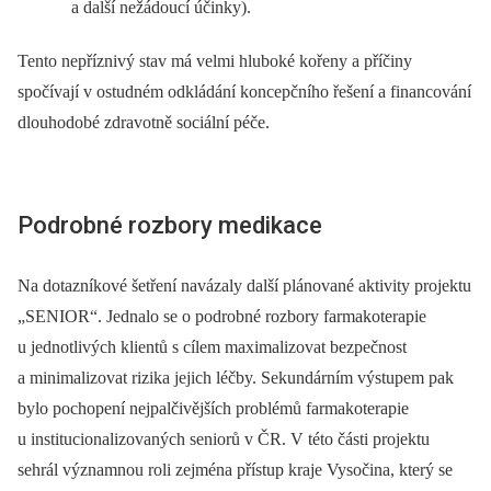
a další nežádoucí účinky).
Tento nepříznivý stav má velmi hluboké kořeny a příčiny
spočívají v ostudném odkládání koncepčního řešení a financování
dlouhodobé zdravotně sociální péče.
Podrobné rozbory medikace
Na dotazníkové šetření navázaly další plánované aktivity projektu
„SENIOR“. Jednalo se o podrobné rozbory farmakoterapie
u jednotlivých klientů s cílem maximalizovat bezpečnost
a minimalizovat rizika jejich léčby. Sekundárním výstupem pak
bylo pochopení nejpalčivějších problémů farmakoterapie
u institucionalizovaných seniorů v ČR. V této části projektu
sehrál významnou roli zejména přístup kraje Vysočina, který se