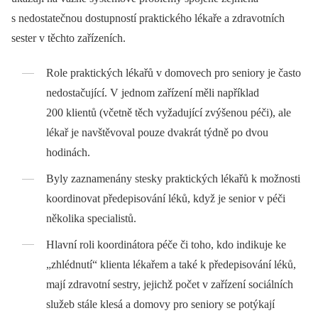
s nedostatečnou dostupností praktického lékaře a zdravotních
sester v těchto zařízeních.
Role praktických lékařů v domovech pro seniory je často
nedostačující. V jednom zařízení měli například
200 klientů (včetně těch vyžadující zvýšenou péči), ale
lékař je navštěvoval pouze dvakrát týdně po dvou
hodinách.
Byly zaznamenány stesky praktických lékařů k možnosti
koordinovat předepisování léků, když je senior v péči
několika specialistů.
Hlavní roli koordinátora péče či toho, kdo indikuje ke
„zhlédnutí“ klienta lékařem a také k předepisování léků,
mají zdravotní sestry, jejichž počet v zařízení sociálních
služeb stále klesá a domovy pro seniory se potýkají