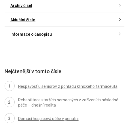
Archiv čísel
Aktuální číslo
Informace o časopisu
Nejčtenější v tomto čísle
Nespavosť u seniorov z pohľadu klinického farmaceuta
Rehabilitace starších nemocných v zařízeních následné
péče – dnešní realita
Domácí hospicová péče v geriatrii