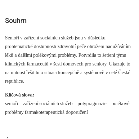
Souhrn
Senioři v zařízení sociálních služeb jsou v důsledku
problematické dostupnosti zdravotní péče ohroženi nadužíváním
léků a dalšími polékovými problémy. Potvrdila to šetření týmu
klinických farmaceutů v šesti domovech pro seniory. Ukazuje to
na nutnost řešit tuto situaci koncepčně a systémově v celé České
republice.
Klíčová slova:
senioři –⁠ zařízení sociálních služeb –⁠ polypragmazie –⁠ polékové
problémy farmakoterapeutická doporučení