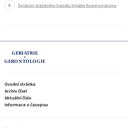
Syndrom dráždivého tračníku Irritable Bowel syndrome
proLékaře.cz
Úvodní stránka
Archiv čísel
Aktuální číslo
Informace o časopisu