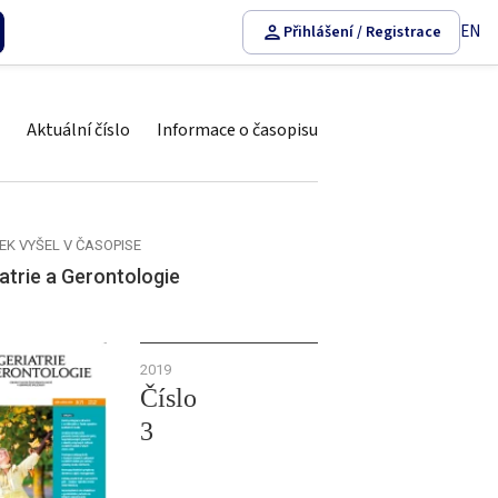
EN
Přihlášení / Registrace
Aktuální číslo
Informace o časopisu
EK VYŠEL V ČASOPISE
atrie a Gerontologie
2019
Číslo
3