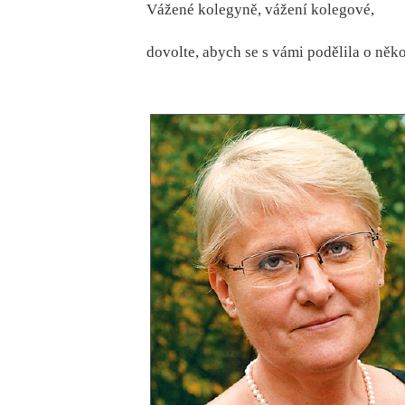
Vážené kolegyně, vážení kolegové,
dovolte, abych se s vámi podělila o něk