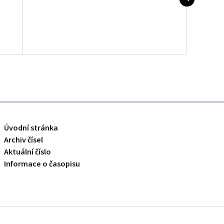
Úvodní stránka
Archiv čísel
Aktuální číslo
Informace o časopisu