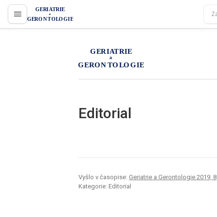
proLékaře.cz
proLékaře.cz
Editorial
Vyšlo v časopise:
Geriatrie a Gerontologie 2019, 8,
Kategorie: Editorial