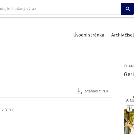
Úvodní stránka
Archiv čísel
ČLÁN
Geri
Stáhnout PDF
 č. 3: 97