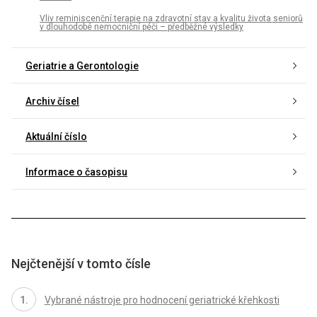
Vliv reminiscenční terapie na zdravotní stav a kvalitu života seniorů
v dlouhodobé nemocniční péči – předběžné výsledky
Geriatrie a Gerontologie
Archiv čísel
Aktuální číslo
Informace o časopisu
Nejčtenější v tomto čísle
Vybrané nástroje pro hodnocení geriatrické křehkosti