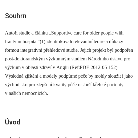
Souhrn
Autoři studie a článku „Supportive care for older people with
frailty in hospital“(1) identifikovali relevantní teorie a důkazy
formou integrativní přehledové studie. Jejich projekt byl podpořen
post-doktorandským výzkumným studiem Národního ústavu pro
výzkum v oblasti zdraví v Anglii (Ref:PDF-2012-05-152).
Výsledná zjištění a modely podpůrné péče by mohly sloužit i jako
východisko pro zlepšení kvality péče o starší křehké pacienty
v našich nemocnicích.
Úvod