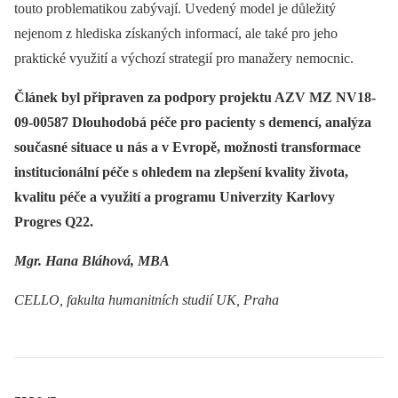
touto problematikou zabývají. Uvedený model je důležitý
nejenom z hlediska získaných informací, ale také pro jeho
praktické využití a výchozí strategií pro manažery nemocnic.
Článek byl připraven za podpory projektu AZV MZ NV18-
09-00587 Dlouhodobá péče pro pacienty s demencí, analýza
současné situace u nás a v Evropě, možnosti transformace
institucionální péče s ohledem na zlepšení kvality života,
kvalitu péče a využití a programu Univerzity Karlovy
Progres Q22.
Mgr. Hana Bláhová, MBA
CELLO, fakulta humanitních studií UK, Praha