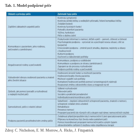
Tab. 1. Model podpůrné péče
Zdroj: C. Nicholson, E. M. Morrow, A. Hicks, J. Fitzpatrick