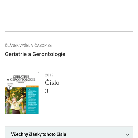
ČLÁNEK VYŠEL V ČASOPISE
Geriatrie a Gerontologie
2019
Číslo
3
Všechny články tohoto čísla