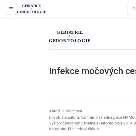
proLékaře.cz
proLékaře.cz
Infekce močových ces
Autoři: K. Vlachová
Působiště autorů: Centrum následné péče FN Moto
Vyšlo v časopise:
Geriatrie a Gerontologie 2019, 8,
Kategorie: Přehledový článek