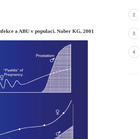
nfekce a ABU v populaci. Naber KG, 2001