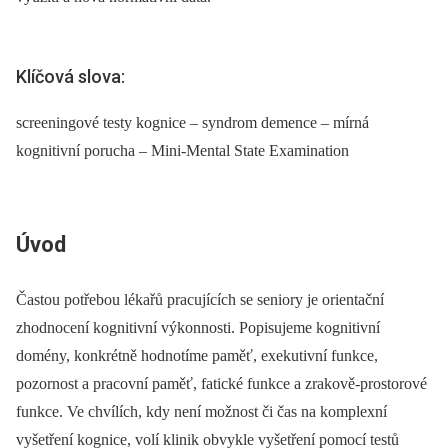
Klíčová slova:
screeningové testy kognice – syndrom demence – mírná
kognitivní porucha – Mini-Mental State Examination
Úvod
Častou potřebou lékařů pracujících se seniory je orientační
zhodnocení kognitivní výkonnosti. Popisujeme kognitivní
domény, konkrétně hodnotíme paměť, exekutivní funkce,
pozornost a pracovní paměť, fatické funkce a zrakově-prostorové
funkce. Ve chvílích, kdy není možnost či čas na komplexní
vyšetření kognice, volí klinik obvykle vyšetření pomocí testů