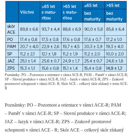
Poznámky: PO – Pozornost a orientace v rámci ACE-R; PAM – Paměť v rámci ACE-R;
SP – Slovní produkce v rámci ACE-R; JAZ – Jazyk v rámci ACE-R; ZPS – Zrakově
prostorové schopnosti v rámci ACE- R; Skór ACE – celkový skór získaný v testu ACE-
R
Poznámky: PO –⁠ Pozornost a orientace v rámci ACE-R; PAM
–⁠ Paměť v rámci ACE-R; SP –⁠ Slovní produkce v rámci ACE-R;
JAZ –⁠ Jazyk v rámci ACE-R; ZPS –⁠ Zrakově prostorové
schopnosti v rámci ACE -⁠ R; Skór ACE –⁠ celkový skór získaný