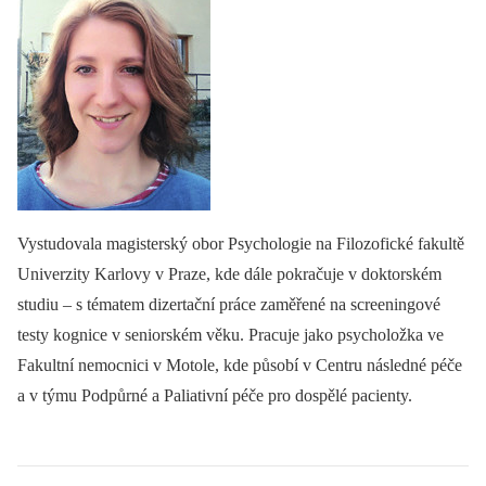
Vystudovala magisterský obor Psychologie na Filozofické fakultě
Univerzity Karlovy v Praze, kde dále pokračuje v doktorském
studiu –⁠ s tématem dizertační práce zaměřené na screeningové
testy kognice v seniorském věku. Pracuje jako psycholožka ve
Fakultní nemocnici v Motole, kde působí v Centru následné péče
a v týmu Podpůrné a Paliativní péče pro dospělé pacienty.