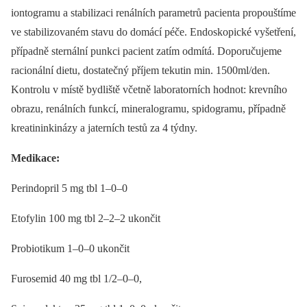
iontogramu a stabilizaci renálních parametrů pacienta propouštíme
ve stabilizovaném stavu do domácí péče. Endoskopické vyšetření,
případně sternální punkci pacient zatím odmítá. Doporučujeme
racionální dietu, dostatečný příjem tekutin min. 1500ml/den.
Kontrolu v místě bydliště včetně laboratorních hodnot: krevního
obrazu, renálních funkcí, mineralogramu, spidogramu, případně
kreatininkinázy a jaterních testů za 4 týdny.
Medikace:
Perindopril 5 mg tbl 1–0–0
Etofylin 100 mg tbl 2–2–2 ukončit
Probiotikum 1–0–0 ukončit
Furosemid 40 mg tbl 1/2–0–0,