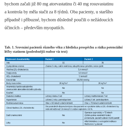
bychom začali již 80 mg atorvastatinu či 40 mg rosuvastatinu
a kontrola by měla stačit za 8 týdnů. Oba pacienty, u staršího
případně i příbuzné, bychom důsledně poučili o nežádoucích
účincích –⁠ především myopatiích.
Tab. 1. Srovnání pacientů různého věku z hlediska prospěchu a rizika potenciální
léčby statinem (podrobnější rozbor viz text)