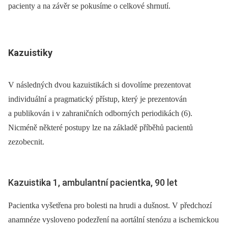
pacienty a na závěr se pokusíme o celkové shrnutí.
Kazuistiky
V následných dvou kazuistikách si dovolíme prezentovat
individuální a pragmatický přístup, který je prezentován
a publikován i v zahraničních odborných periodikách (6).
Nicméně některé postupy lze na základě příběhů pacientů
zezobecnit.
Kazuistika 1, ambulantní pacientka, 90 let
Pacientka vyšetřena pro bolesti na hrudi a dušnost. V předchozí
anamnéze vysloveno podezření na aortální stenózu a ischemickou