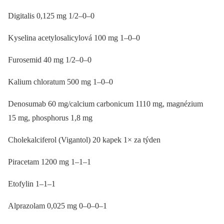
Digitalis 0,125 mg 1/2–0–0
Kyselina acetylosalicylová 100 mg 1–0–0
Furosemid 40 mg 1/2–0–0
Kalium chloratum 500 mg 1–0–0
Denosumab 60 mg/calcium carbonicum 1110 mg, magnézium
15 mg, phosphorus 1,8 mg
Cholekalciferol (Vigantol) 20 kapek 1× za týden
Piracetam 1200 mg 1–1–1
Etofylin 1–1–1
Alprazolam 0,025 mg 0–0–0–1