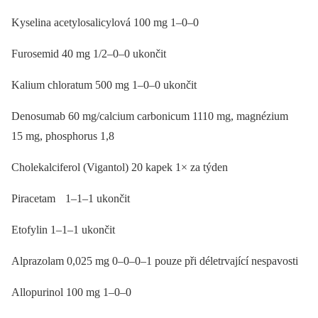
Kyselina acetylosalicylová 100 mg 1–0–0
Furosemid 40 mg 1/2–0–0 ukončit
Kalium chloratum 500 mg 1–0–0 ukončit
Denosumab 60 mg/calcium carbonicum 1110 mg, magnézium
15 mg, phosphorus 1,8
Cholekalciferol (Vigantol) 20 kapek 1× za týden
Piracetam 1–1–1 ukončit
Etofylin 1–1–1 ukončit
Alprazolam 0,025 mg 0–0–0–1 pouze při déletrvající nespavosti
Allopurinol 100 mg 1–0–0