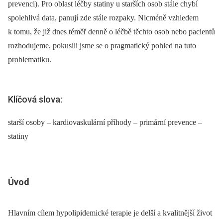
prevenci). Pro oblast léčby statiny u starších osob stále chybí
spolehlivá data, panují zde stále rozpaky. Nicméně vzhledem
k tomu, že již dnes téměř denně o léčbě těchto osob nebo pacientů
rozhodujeme, pokusili jsme se o pragmatický pohled na tuto
problematiku.
Klíčová slova:
starší osoby – kardiovaskulární příhody – primární prevence –
statiny
Úvod
Hlavním cílem hypolipidemické terapie je delší a kvalitnější život