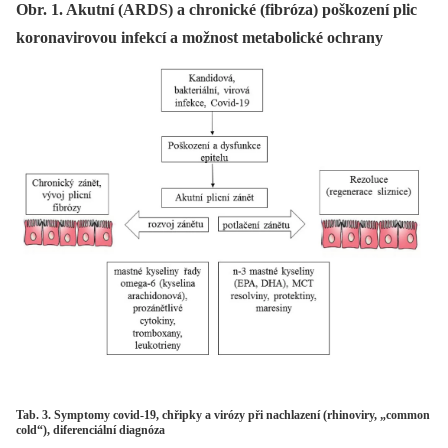
Obr. 1. Akutní (ARDS) a chronické (fibróza) poškození plic
koronavirovou infekcí a možnost metabolické ochrany
Tab. 3. Symptomy covid-19, chřipky a virózy při nachlazení (rhinoviry, „common
cold“), diferenciální diagnóza