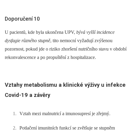
Doporučení 10
U pacientů, kde byla ukončena UPV,
bývá vyšší incidence
dysfagie různého stupně
, tito nemocní vyžadují zvýšenou
pozornost, pokud jde o riziko zhoršení nutričního stavu v období
rekonvalescence a po propuštění z hospitalizace.
Vztahy metabolismu a klinické výživy u infekce
Covid-19 a závěry
Vztah mezi malnutricí a imunosupresí je zřejmý.
Potlačení imunitních funkcí se zvětšuje se stupněm