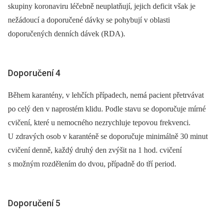
skupiny koronaviru léčebně neuplatňují, jejich deficit však je
nežádoucí a doporučené dávky se pohybují v oblasti
doporučených denních dávek (RDA).
Doporučení 4
Během karantény, v lehčích případech, nemá pacient přetrvávat
po celý den v naprostém klidu. Podle stavu se doporučuje mírné
cvičení, které u nemocného nezrychluje tepovou frekvenci.
U zdravých osob v karanténě se doporučuje minimálně 30 minut
cvičení denně, každý druhý den zvýšit na 1 hod. cvičení
s možným rozdělením do dvou, případně do tří period.
Doporučení 5