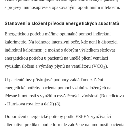
s projevy imunosuprese a opakovanými oportunními infekcemi.
Stanovení a složení přívodu energetických substrátů
Energetickou potřebu měříme optimálně pomocí indirektní
kalorimetrie. Na jednotce intenzivní péče, kde není k dispozici
indirektní kalorimetr, je možné s dobrým výsledkem sledovat
energetickou potřebu u pacientů na umělé plicní ventilaci
využitím složení a výměny plynů na ventilátoru (VCO
).
2
U pacientů bez přístrojové podpory zakládáme zjištění
energetické potřeby pacienta pomocí vztahů založených na
tělesné hmotnosti s využitím osvědčených závislostí (Benedictova
-⁠ Harrisova rovnice a další) (8).
Doporučení energetické potřeby podle ESPEN využívající
alternativu predikce podle formule založené na hmotnosti pacienta