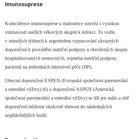
Imunosuprese
Koincidence imunosuprese a malnutrice souvisí s vysokou
vnímavostí starších věkových skupin k infekci. To vedlo
v minulých týdnech k urgentnímu vypracování závazných
doporučení k provádění nutriční podpory u ohrožených skupin
hospitalizovaných nemocných, zejména nutriční podpory
pacientů na jednotkách intenzivní péče (JIP).
Obecná doporučení ESPEN (Evropská společnost parenterální
a enterální výživy) (6) a doporučení ASPEN (Americká
společnost parenterální a enterální výživy) se liší jen málo a obě
doporučení můžeme zkráceně shrnout do následujících
nejdůležitějších bodů: