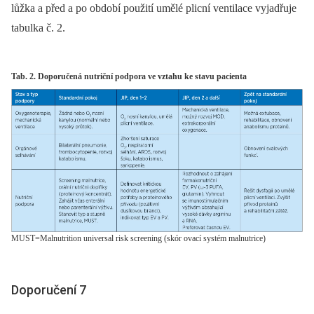
lůžka a před a po období použití umělé plicní ventilace vyjadřuje
tabulka č. 2.
Tab. 2. Doporučená nutriční podpora ve vztahu ke stavu pacienta
MUST=Malnutrition universal risk screening (skór ovací systém malnutrice)
Doporučení 7