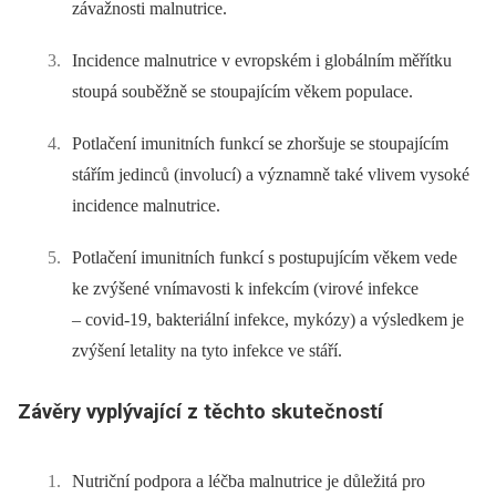
závažnosti malnutrice.
Incidence malnutrice v evropském i globálním měřítku
stoupá souběžně se stoupajícím věkem populace.
Potlačení imunitních funkcí se zhoršuje se stoupajícím
stářím jedinců (involucí) a významně také vlivem vysoké
incidence malnutrice.
Potlačení imunitních funkcí s postupujícím věkem vede
ke zvýšené vnímavosti k infekcím (virové infekce
–⁠ covid-19, bakteriální infekce, mykózy) a výsledkem je
zvýšení letality na tyto infekce ve stáří.
Závěry vyplývající z těchto skutečností
Nutriční podpora a léčba malnutrice je důležitá pro