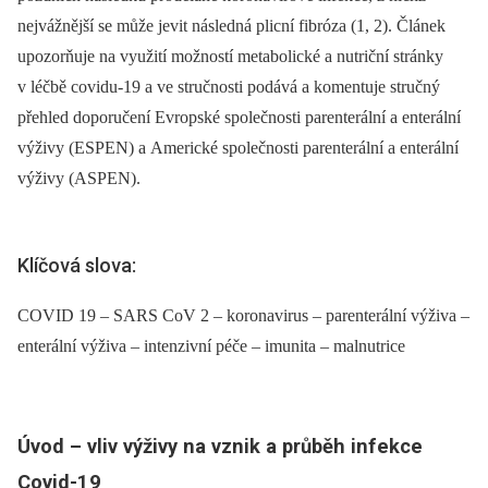
nejvážnější se může jevit následná plicní fibróza (1, 2). Článek
upozorňuje na využití možností metabolické a nutriční stránky
v léčbě covidu-19 a ve stručnosti podává a komentuje stručný
přehled doporučení Evropské společnosti parenterální a enterální
výživy (ESPEN) a Americké společnosti parenterální a enterální
výživy (ASPEN).
Klíčová slova:
COVID 19 – SARS CoV 2 – koronavirus – parenterální výživa –
enterální výživa – intenzivní péče – imunita – malnutrice
Úvod –⁠ vliv výživy na vznik a průběh infekce
Covid-19