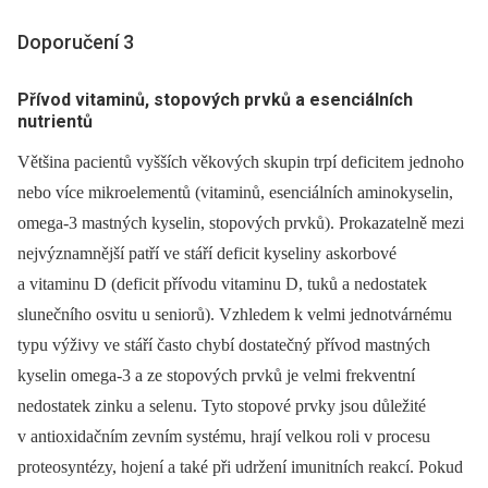
Doporučení 3
Přívod vitaminů, stopových prvků a esenciálních
nutrientů
Většina pacientů vyšších věkových skupin trpí deficitem jednoho
nebo více mikroelementů (vitaminů, esenciálních aminokyselin,
omega-3 mastných kyselin, stopových prvků). Prokazatelně mezi
nejvýznamnější patří ve stáří deficit kyseliny askorbové
a vitaminu D (deficit přívodu vitaminu D, tuků a nedostatek
slunečního osvitu u seniorů). Vzhledem k velmi jednotvárnému
typu výživy ve stáří často chybí dostatečný přívod mastných
kyselin omega-3 a ze stopových prvků je velmi frekventní
nedostatek zinku a selenu. Tyto stopové prvky jsou důležité
v antioxidačním zevním systému, hrají velkou roli v procesu
proteosyntézy, hojení a také při udržení imunitních reakcí. Pokud