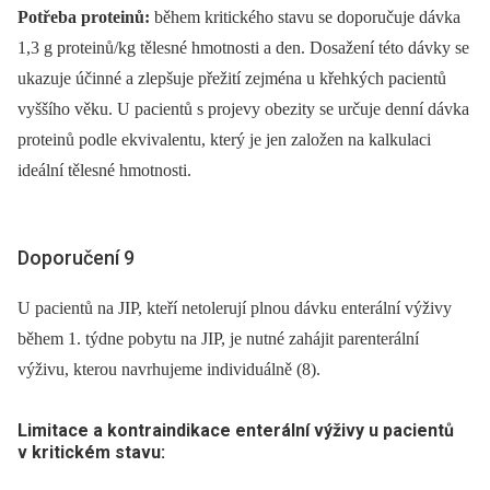
Potřeba proteinů:
během kritického stavu se doporučuje dávka
1,3 g proteinů/kg tělesné hmotnosti a den. Dosažení této dávky se
ukazuje účinné a zlepšuje přežití zejména u křehkých pacientů
vyššího věku. U pacientů s projevy obezity se určuje denní dávka
proteinů podle ekvivalentu, který je jen založen na kalkulaci
ideální tělesné hmotnosti.
Doporučení 9
U pacientů na JIP, kteří netolerují plnou dávku enterální výživy
během 1. týdne pobytu na JIP, je nutné zahájit parenterální
výživu, kterou navrhujeme individuálně (8).
Limitace a kontraindikace enterální výživy u pacientů
v kritickém stavu: