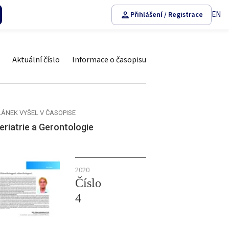
EN
Přihlášení / Registrace
Aktuální číslo
Informace o časopisu
LÁNEK VYŠEL V ČASOPISE
eriatrie a Gerontologie
2020
Číslo
4