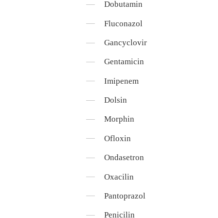
Dobutamin
Fluconazol
Gancyclovir
Gentamicin
Imipenem
Dolsin
Morphin
Ofloxin
Ondasetron
Oxacilin
Pantoprazol
Penicilin