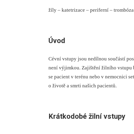
žíly – katetrizace – periferní – trombóz
Úvod
Cévní vstupy jsou nedílnou součástí pos
není výjimkou. Zajištění žilního vstup
se pacient v terénu nebo v nemocnici set
o životě a smrti našich pacientů.
Krátkodobé žilní vstupy