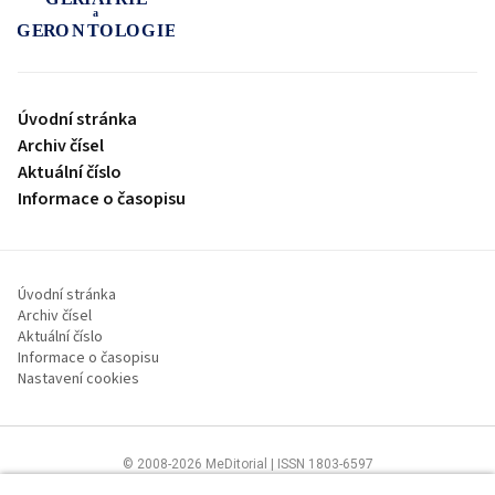
proLékaře.cz
Úvodní stránka
Archiv čísel
Aktuální číslo
Informace o časopisu
Úvodní stránka
Archiv čísel
Aktuální číslo
Informace o časopisu
Nastavení cookies
© 2008-2026 MeDitorial | ISSN 1803-6597
Stránky proLékaře.cz jsou určeny výhradně odborníkům ve