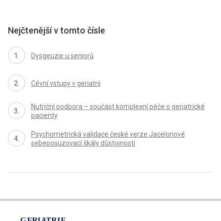
Nejčtenější v tomto čísle
Dysgeuzie u seniorů
Cévní vstupy v geriatrii
Nutriční podpora – součást komplexní péče o geriatrické
pacienty
Psychometrická validace české verze Jacelonové
sebeposuzovací škály důstojnosti