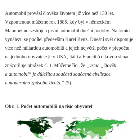
Automobil provází člověka životem již více než 130 let.
Vzpomenout můžeme rok 1885, kdy byl v německém
Mannheimu sestrojen první automobil dnešní podoby. Na tomto
vynálezu se podílel především Karel Benz. Dnešní svět disponuje
více než miliardou automobilů a jejich největší počet v přepočtu
na jednoho obyvatele je v USA, Itálii a Francii (celkovou situaci
znázorňuje obrázek č. 1. Můžeme říci, že
„vztah „člověk
a automobil“ je důležitou součástí současné civilizace
a moderního způsobu života.“
(5).
Obr. 1. Počet automobilů na tisíc obyvatel