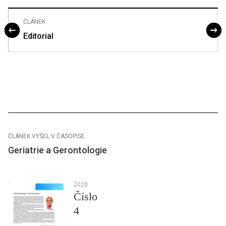
ČLÁNEK
Editorial
ČLÁNEK VYŠEL V ČASOPISE
Geriatrie a Gerontologie
2020
Číslo
4