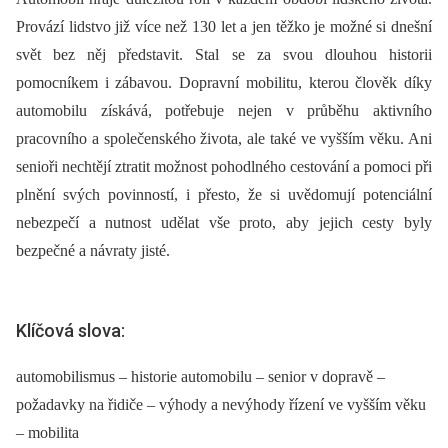
Provází lidstvo již více než 130 let a jen těžko je možné si dnešní
svět bez něj představit. Stal se za svou dlouhou historii
pomocníkem i zábavou. Dopravní mobilitu, kterou člověk díky
automobilu získává, potřebuje nejen v průběhu aktivního
pracovního a společenského života, ale také ve vyšším věku. Ani
senioři nechtějí ztratit možnost pohodlného cestování a pomoci při
plnění svých povinností, i přesto, že si uvědomují potenciální
nebezpečí a nutnost udělat vše proto, aby jejich cesty byly
bezpečné a návraty jisté.
Klíčová slova:
automobilismus – historie automobilu – senior v dopravě –
požadavky na řidiče – výhody a nevýhody řízení ve vyšším věku
– mobilita