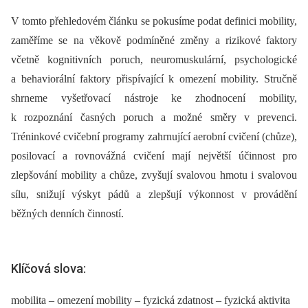
V tomto přehledovém článku se pokusíme podat definici mobility,
zaměříme se na věkově podmíněné změny a rizikové faktory
včetně kognitivních poruch, neuromuskulární, psychologické
a behaviorální faktory přispívající k omezení mobility. Stručně
shrneme vyšetřovací nástroje ke zhodnocení mobility,
k rozpoznání časných poruch a možné směry v prevenci.
Tréninkové cvičební programy zahrnující aerobní cvičení (chůze),
posilovací a rovnovážná cvičení mají největší účinnost pro
zlepšování mobility a chůze, zvyšují svalovou hmotu i svalovou
sílu, snižují výskyt pádů a zlepšují výkonnost v provádění
běžných denních činností.
Klíčová slova:
mobilita – omezení mobility – fyzická zdatnost – fyzická aktivita