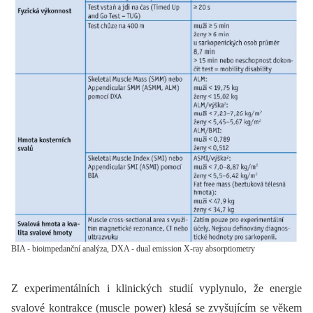
BIA - bioimpedanční analýza, DXA - dual emission X-ray absorptiometry
Z experimentálních i klinických studií vyplynulo, že energie
svalové kontrakce (muscle power) klesá se zvyšujícím se věkem