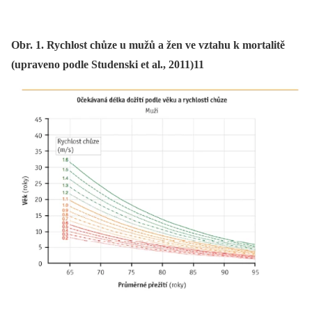
Obr. 1. Rychlost chůze u mužů a žen ve vztahu k mortalitě
(upraveno podle Studenski et al., 2011)11