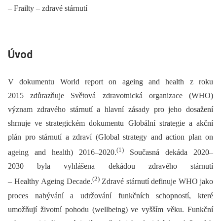
– Frailty – zdravé stárnutí
Úvod
V dokumentu World report on ageing and health z roku
2015 zdůrazňuje Světová zdravotnická organizace (WHO)
význam zdravého stárnutí a hlavní zásady pro jeho dosažení
shrnuje ve strategickém dokumentu Globální strategie a akční
plán pro stárnutí a zdraví (Global strategy and action plan on
(1)
ageing and health) 2016–2020.
Současná dekáda 2020–
2030 byla vyhlášena dekádou zdravého stárnutí
(2)
–⁠ Healthy Ageing Decade.
Zdravé stárnutí definuje WHO jako
proces nabývání a udržování funkčních schopností, které
umožňují životní pohodu (wellbeing) ve vyšším věku. Funkční