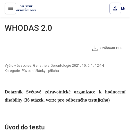
EN
proLékaře.cz
WHODAS 2.0
Stáhnout PDF
Vyšlo v časopise:
Geriatrie a Gerontologie 2021, 10, č. 1: 12-14
Kategorie: Původní články - příloha
Dotazník Světové zdravotnické organizace k hodnocení
disability (36 otázek, verze pro odborného testujícího)
Úvod do testu