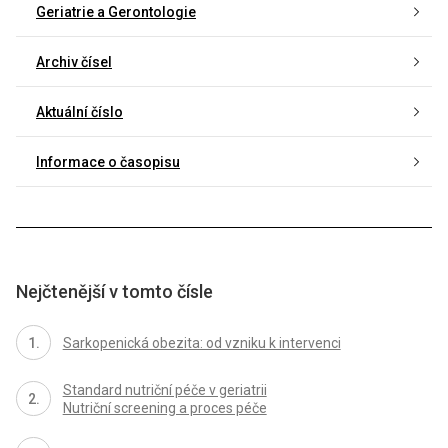
Geriatrie a Gerontologie
Archiv čísel
Aktuální číslo
Informace o časopisu
Nejčtenější v tomto čísle
Sarkopenická obezita: od vzniku k intervenci
Standard nutriční péče v geriatrii
Nutriční screening a proces péče