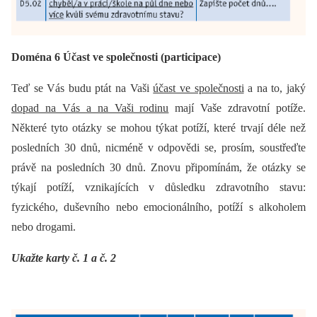
Doména 6 Účast ve společnosti (participace)
Teď se Vás budu ptát na Vaši
účast ve společnosti
a na to, jaký
dopad na Vás a na Vaši rodinu
mají Vaše zdravotní potíže.
Některé tyto otázky se mohou týkat potíží, které trvají déle než
posledních 30 dnů, nicméně v odpovědi se, prosím, soustřeďte
právě na posledních 30 dnů. Znovu připomínám, že otázky se
týkají potíží, vznikajících v důsledku zdravotního stavu:
fyzického, duševního nebo emocionálního, potíží s alkoholem
nebo drogami.
Ukažte karty č. 1 a č. 2