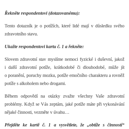
Řekněte respondentovi (dotazovanému):
Tento dotazník je o potížích, které lidé mají v důsledku svého
zdravotního stavu.
Ukažte respondentovi kartu č. 1 a řekněte:
Slovem zdravotní stav myslíme nemoci fyzické i duševní, jakož
i další zdravotní potíže, krátkodobé či dlouhodobé, může jít
o poranění, poruchy mozku, potíže emočního charakteru a rovněž
potíže s alkoholem nebo drogami.
Během odpovědí na otázky zvažte všechny Vaše zdravotní
problémy. Když se Vás zeptám, jaké potíže máte při vykonávání
nějaké činnosti, vezměte v úvahu…
Přejděte ke kartě č. 1 a vysvětlete, že „obtíže s činností“