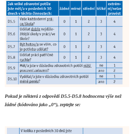
Pokud je některá z odpovědí D5.5-D5.8 hodnocena
výše než
žádné (kódováno jako „0“), zeptejte se: