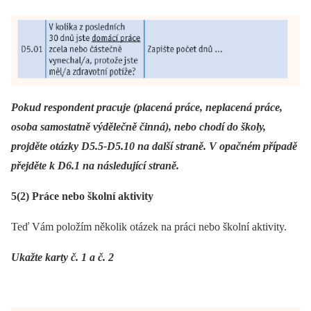
Pokud respondent pracuje (placená práce, neplacená práce,
osoba samostatně výdělečně činná), nebo chodí do školy,
projděte otázky D5.5-D5.10 na další straně. V opačném případě
přejděte k D6.1 na
následující straně.
5(2) Práce nebo školní aktivity
Teď Vám položím několik otázek na práci nebo školní aktivity.
Ukažte karty č. 1 a č. 2