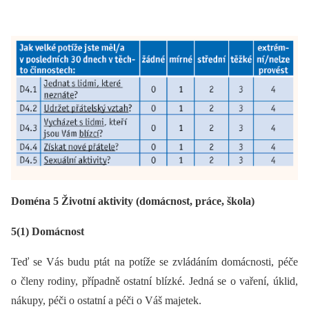
Doména 5 Životní aktivity (domácnost, práce, škola)
5(1) Domácnost
Teď se Vás budu ptát na potíže se zvládáním domácnosti, péče
o členy rodiny, případně ostatní blízké. Jedná se o vaření, úklid,
nákupy, péči o ostatní a péči o Váš majetek.