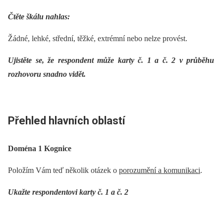
Čtěte škálu nahlas:
Žádné, lehké, střední, těžké, extrémní nebo nelze provést.
Ujistěte se, že respondent může karty č. 1 a č. 2 v průběhu
rozhovoru snadno vidět.
Přehled hlavních oblastí
Doména 1 Kognice
Položím Vám teď několik otázek o
porozumění a komunikaci
.
Ukažte respondentovi karty č. 1 a č. 2