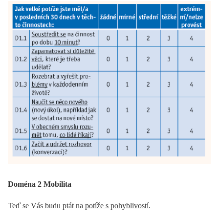
Doména 2 Mobilita
Teď se Vás budu ptát na
potíže s pohyblivostí
.