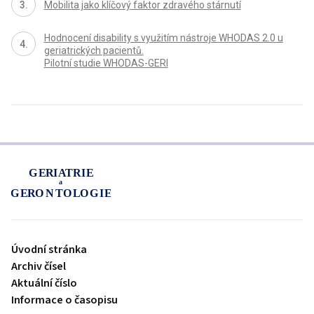
Mobilita jako klíčový faktor zdravého stárnutí
Hodnocení disability s využitím nástroje WHODAS 2.0 u
geriatrických pacientů.
Pilotní studie WHODAS-GERI
proLékaře.cz
Úvodní stránka
Archiv čísel
Aktuální číslo
Informace o časopisu