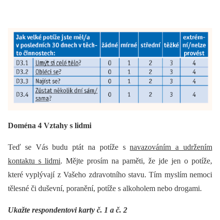
Doména 4 Vztahy s lidmi
Teď se Vás budu ptát na potíže s
navazováním a udržením
kontaktu s lidmi
. Mějte prosím na paměti, že jde jen o potíže,
které vyplývají z Vašeho zdravotního stavu. Tím myslím nemoci
tělesné či duševní, poranění, potíže s alkoholem nebo drogami.
Ukažte respondentovi karty č. 1 a č. 2