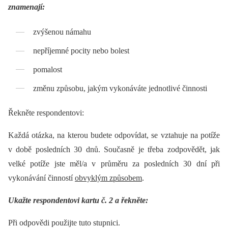
znamenají:
zvýšenou námahu
nepříjemné pocity nebo bolest
pomalost
změnu způsobu, jakým vykonáváte jednotlivé činnosti
Řekněte respondentovi:
Každá otázka, na kterou budete odpovídat, se vztahuje na potíže
v době posledních 30 dnů. Současně je třeba zodpovědět, jak
velké potíže jste měl/a v průměru za posledních 30 dní při
vykonávání činností
obvyklým způsobem
.
Ukažte respondentovi kartu č. 2 a řekněte:
Při odpovědi použijte tuto stupnici.