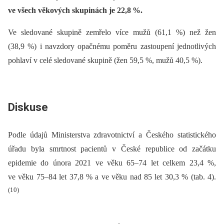
ve všech věkových skupinách je 22,8
%.
Ve sledované skupině zemřelo více mužů (61,1 %) než žen
(38,9 %) i navzdory opačnému poměru zastoupení jednotlivých
pohlaví v celé sledované skupině (žen 59,5 %, mužů 40,5 %).
Diskuse
Podle údajů Ministerstva zdravotnictví a Českého statistického
úřadu byla smrtnost pacientů v České republice od začátku
epidemie do února 2021 ve věku 65–74 let celkem 23,4 %,
ve věku 75–84 let 37,8 % a ve věku nad 85 let 30,3 % (tab. 4).
(10)