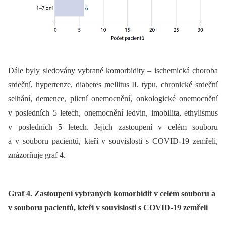
Dále byly sledovány vybrané komorbidity –⁠ ischemická choroba
srdeční, hypertenze, diabetes mellitus II. typu, chronické srdeční
selhání, demence, plicní onemocnění, onkologické onemocnění
v posledních 5 letech, onemocnění ledvin, imobilita, ethylismus
v posledních 5 letech. Jejich zastoupení v celém souboru
a v souboru pacientů, kteří v souvislosti s COVID-19 zemřeli,
znázorňuje graf 4.
Graf 4. Zastoupení vybraných komorbidit v celém souboru a
v souboru pacientů, kteří v souvislosti s COVID-19 zemřeli