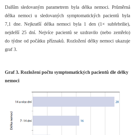
Dalším sledovaným parametrem byla délka nemoci. Průměrná
délka nemoci u sledovaných symptomatických pacientů byla
7,1 dne. Nejkratší délka nemoci byla 1 den (1× subfebrilie),
nejdelší 25 dní. Nejvíce pacientů se uzdravilo (nebo zemřelo)
do týdne od počátku příznaků. Rozložení délky nemoci ukazuje
graf 3.
Graf 3. Rozložení počtu symptomatických pacientů dle délky
nemoci