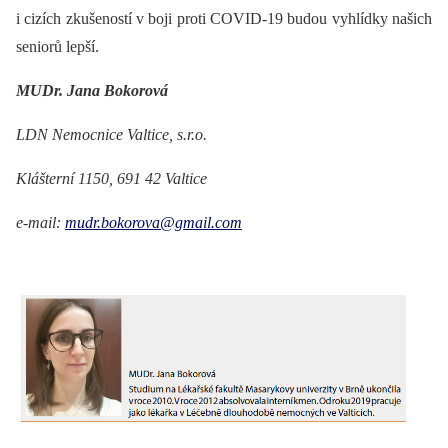
i cizích zkušeností v boji proti COVID-19 budou vyhlídky našich
seniorů lepší.
MUDr. Jana Bokorová
LDN Nemocnice Valtice, s.r.o.
Klášterní 1150, 691 42 Valtice
e-mail:
mudr.bokorova@gmail.com