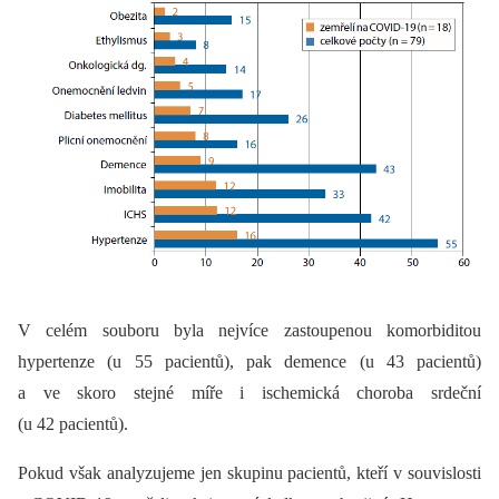
V celém souboru byla nejvíce zastoupenou komorbiditou
hypertenze (u 55 pacientů), pak demence (u 43 pacientů)
a ve skoro stejné míře i ischemická choroba srdeční
(u 42 pacientů).
Pokud však analyzujeme jen skupinu pacientů, kteří v souvislosti