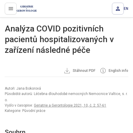
EN
proLékaře.cz
Analýza COVID pozitivních
pacientů hospitalizovaných v
zařízení následné péče
Stáhnout PDF
English info
Autoři: Jana Bokorová
Působiště autorů: Léčebna dlouhodobě nemocných Nemocnice Valtice, s. r.
o.
Vyšlo v časopise:
Geriatrie a Gerontologie 2021, 10, č. 2: 57-61
Kategorie: Původní práce
Souhrn