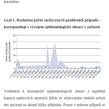
karanténa.
Graf 1. Rozložení počtu zachycených pozitivních případů –
koresponduje s vývojem epidemiologické situace v zařízení
Vzhledem k dramatické epidemiologické situaci a naplnění
kapacit spádových akutních lůžek ve sledovaném období nebyli
tito pacienti na akutní lůžka přijímáni. Pouze v jednom případě se