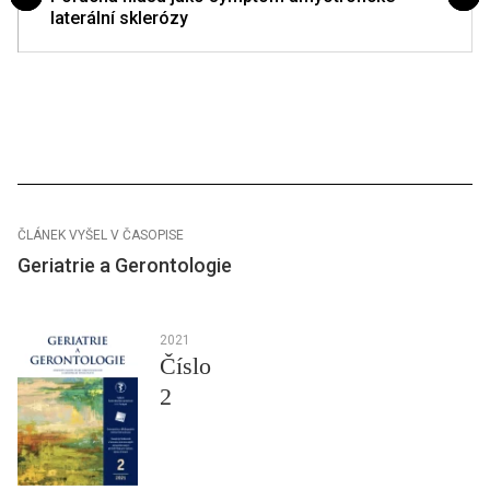
laterální sklerózy
ČLÁNEK VYŠEL V ČASOPISE
Geriatrie a Gerontologie
2021
Číslo
2