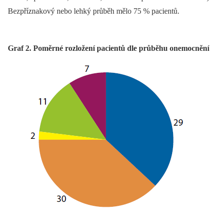
Bezpříznakový nebo lehký průběh mělo 75 % pacientů.
Graf 2. Poměrné rozložení pacientů dle průběhu onemocnění