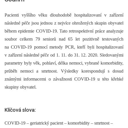
Pacienti vyššího věku dlouhodobě hospitalizovaní v zařízení
následné péče jsou jednou z nejvíce ohrožených skupin obyvatel
během epidemie COVID-19. Tato retrospektivní práce analyzuje
soubor celkem 79 seniorů nad 65 let pozitivně testovaných
na COVID-19 pomocí metody PCR, kteří byli hospitalizovaní
v zařízení následné péče od 1. 11. do 31. 12. 2020. Sledovanými
parametry byly věk, pohlaví, délka nemoci, vybrané komorbidity,
průběh nemoci a smrtnost. Výsledky korespondují s dosud
známými informacemi o závažnosti COVID-19 u této křehké
skupiny obyvatel.
Klíčová slova:
COVID-19 – geriatrický pacient – komorbidity – smrtnost –