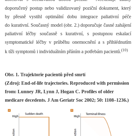
doporučený postup nebo validizovaný poziční dokument, který
by přesně vystihl optimální dobu integrace paliativní péče
do kurativní. Současný model (obr. 2.) doporučuje časné zahájení
paliativní léčby současně s kurativní, s postupnou eskalací
symptomatické léčby v průběhu onemocnění a s přihlédnutím
(10)
k tíži symptomů i individuálním přáním a potřebám pacientů.
Obr. 1. Trajektorie pacientů před smrtí
(Zdroj: End-of-life trajectories. Reproduced with permission
from: Lunney JR, Lynn J, Hogan C. Profiles of older
medicare decedents. J Am Geriatr Soc 2002; 50: 1108–1236.)