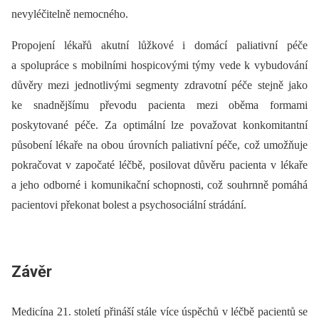
nevyléčitelně nemocného.
Propojení lékařů akutní lůžkové i domácí paliativní péče
a spolupráce s mobilními hospicovými týmy vede k vybudování
důvěry mezi jednotlivými segmenty zdravotní péče stejně jako
ke snadnějšímu převodu pacienta mezi oběma formami
poskytované péče. Za optimální lze považovat konkomitantní
působení lékaře na obou úrovních paliativní péče, což umožňuje
pokračovat v započaté léčbě, posilovat důvěru pacienta v lékaře
a jeho odborné i komunikační schopnosti, což souhrnně pomáhá
pacientovi překonat bolest a psychosociální strádání.
Závěr
Medicína 21. století přináší stále více úspěchů v léčbě pacientů se