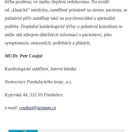
léčba posílena, ve stadiu zlepšení redukována. Na rozdíl
od „klasické“ medicíny, zaměřené primárně na nemoc pacienta, se
paliativní péče zaměřuje také na psychosociální a spirituální
potřeby. Doplnění kardiologické léčby o paliativní konzilium se
může stát zdrojem důležitých informací o pacientovi, jeho
symptomech, omezeních, potřebách a přáních.
MUDr. Petr Coufal
Kardiologické oddělení, Interní klinika
Nemocnice Pardubického kraje, a.s.
Kyjevská 44, 532 03 Pardubice
e-mail:
coufpet@seznam.cz