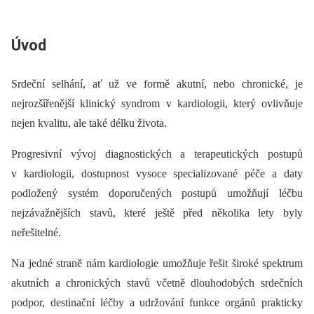
Úvod
Srdeční selhání, ať už ve formě akutní, nebo chronické, je
nejrozšířenější klinický syndrom v kardiologii, který ovlivňuje
nejen kvalitu, ale také délku života.
Progresivní vývoj diagnostických a terapeutických postupů
v kardiologii, dostupnost vysoce specializované péče a daty
podložený systém doporučených postupů umožňují léčbu
nejzávažnějších stavů, které ještě před několika lety byly
neřešitelné.
Na jedné straně nám kardiologie umožňuje řešit široké spektrum
akutních a chronických stavů včetně dlouhodobých srdečních
podpor, destinační léčby a udržování funkce orgánů prakticky