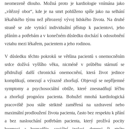
neomezeně dlouho. Možná proto je kardiologie vnímána jako
„vítězný obor“, kde je na smrt pohlíženo spíše jako na selhání
lékařského týmu než přirozený vývoj lidského života. Na druhé
straně se zde vytrácí individuální přístup k pacientovi, jeho
přáním a potřebám a v konečném důsledku dochází k odosobnění
vztahu mezi lékařem, pacientem a jeho rodinou.
V důsledku těchto pokroků se většina pacientů s onemocněním
srdce dožívá vyššího věku, nicméně v průběhu stárnutí se
přidružují další chronická onemocnění, která život jedince
komplikují, omezují a výrazně zhoršují. Objevují se nepříjemné
symptomy a psychosociální obtíže, které znesnadňují léčbu
a zhoršují prognózu pacienta. Bohužel mnohá kardiologická
pracoviště jsou stále striktně zaměřená na uzdravení nebo
maximální prodloužení života pacienta, často bez respektu k přání
a bez naslouchání potřebám pacienta, který prožívá pocity
bezmoci a beznaděje, sociální izolaci, depresi či ztrátu