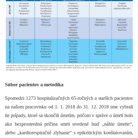
Súbor pacientov a metodika
Spomedzi 1273 hospitalizačných 65-ročných a starších pacientov
na našom pracovisku od 1. 1. 2018 do 31. 12. 2018 sme vybrali
tie prípady, ktoré sa skončili úmrtím, pričom v správe o úmrtí bolo
ako bezprostredná príčina smrti uvedené buď „náhle úmrtie“,
alebo „kardiorespiračné zlyhanie“ s epikritickým konštatovaním,