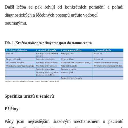
Další léčba se pak odvíjí od konkrétních poranění a pořadí
diagnostických a léčebných postupů určuje vedoucí
traumatýmu.
Tab. 1. Kritéria triáže pro přímý transport do traumacentra
Specifika úrazů u seniorů
Příčiny
Pády jsou nejčastějším úrazovým mechanismem u pacientů